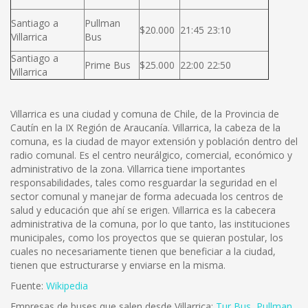
Santiago a
Pullman
$20.000
21:45 23:10
Villarrica
Bus
Santiago a
Prime Bus
$25.000
22:00 22:50
Villarrica
Villarrica es una ciudad y comuna de Chile, de la Provincia de
Cautín en la IX Región de Araucanía. Villarrica, la cabeza de la
comuna, es la ciudad de mayor extensión y población dentro del
radio comunal. Es el centro neurálgico, comercial, económico y
administrativo de la zona. Villarrica tiene importantes
responsabilidades, tales como resguardar la seguridad en el
sector comunal y manejar de forma adecuada los centros de
salud y educación que ahí se erigen. Villarrica es la cabecera
administrativa de la comuna, por lo que tanto, las instituciones
municipales, como los proyectos que se quieran postular, los
cuales no necesariamente tienen que beneficiar a la ciudad,
tienen que estructurarse y enviarse en la misma.
Fuente:
Wikipedia
Empresas de buses que salen desde Villarrica:
Tur Bus
,
Pullman