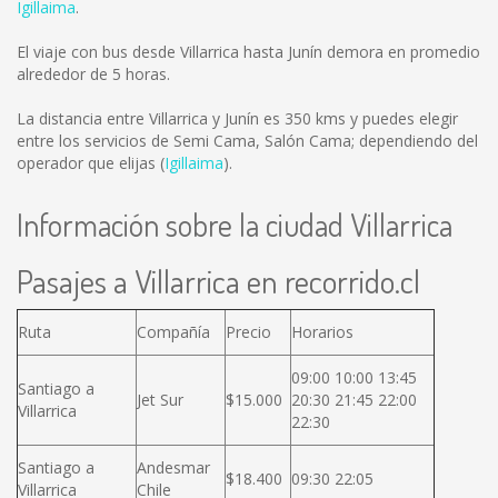
Igillaima
.
El viaje con bus desde Villarrica hasta Junín demora en promedio
alrededor de 5 horas.
La distancia entre Villarrica y Junín es
350 kms
y puedes elegir
entre los servicios de Semi Cama, Salón Cama; dependiendo del
operador que elijas (
Igillaima
).
Información sobre la ciudad Villarrica
Pasajes a Villarrica en recorrido.cl
Ruta
Compañía
Precio
Horarios
09:00 10:00 13:45
Santiago a
Jet Sur
$15.000
20:30 21:45 22:00
Villarrica
22:30
Santiago a
Andesmar
$18.400
09:30 22:05
Villarrica
Chile