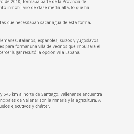
rzo de 2010, formaba parte de la Provincia de
to inmobiliario de clase media-alta, lo que ha
ntas que necesitaban sacar agua de esta forma.
lemanes, italianos, españoles, suizos y yugoslavos.
s para formar una villa de vecinos que impulsara el
ercer lugar resultó la opción Villa España.
y 645 km al norte de Santiago. Vallenar se encuentra
ipales de Vallenar son la minería y la agricultura. A
elos ejecutivos y chárter.