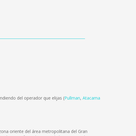
diendo del operador que elijas (
Pullman
,
Atacama
zona oriente del área metropolitana del Gran