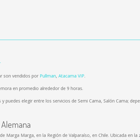
r
ar son vendidos por
Pullman
,
Atacama VIP
.
demora en promedio alrededor de 9 horas.
s
y puedes elegir entre los servicios de Semi Cama, Salón Cama; depen
la Alemana
de Marga Marga, en la Región de Valparaíso, en Chile. Ubicada en la 