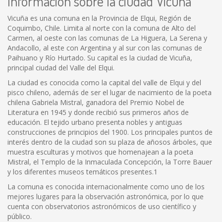
Información sobre la ciudad Vicuña
Vicuña es una comuna en la Provincia de Elqui, Región de
Coquimbo, Chile. Limita al norte con la comuna de Alto del
Carmen, al oeste con las comunas de La Higuera, La Serena y
Andacollo, al este con Argentina y al sur con las comunas de
Paihuano y Río Hurtado. Su capital es la ciudad de Vicuña,
principal ciudad del Valle del Elqui.
La ciudad es conocida como la capital del valle de Elqui y del
pisco chileno, además de ser el lugar de nacimiento de la poeta
chilena Gabriela Mistral, ganadora del Premio Nobel de
Literatura en 1945 y donde recibió sus primeros años de
educación. El tejido urbano presenta nobles y antiguas
construcciones de principios del 1900. Los principales puntos de
interés dentro de la ciudad son su plaza de añosos árboles, que
muestra esculturas y motivos que homenajean a la poeta
Mistral, el Templo de la Inmaculada Concepción, la Torre Bauer
y los diferentes museos temáticos presentes.1
La comuna es conocida internacionalmente como uno de los
mejores lugares para la observación astronómica, por lo que
cuenta con observatorios astronómicos de uso científico y
público.