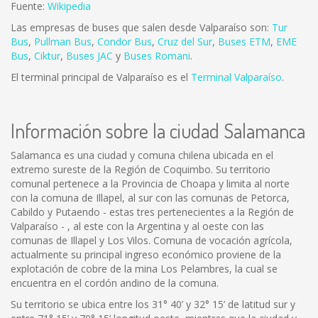
Fuente:
Wikipedia
Las empresas de buses que salen desde Valparaíso son:
Tur
Bus
,
Pullman Bus
,
Condor Bus
,
Cruz del Sur
,
Buses ETM
,
EME
Bus
,
Ciktur
,
Buses JAC
y
Buses Romani
.
El terminal principal de Valparaíso es el
Terminal Valparaíso
.
Información sobre la ciudad Salamanca
Salamanca es una ciudad y comuna chilena ubicada en el
extremo sureste de la Región de Coquimbo. Su territorio
comunal pertenece a la Provincia de Choapa y limita al norte
con la comuna de Illapel, al sur con las comunas de Petorca,
Cabildo y Putaendo - estas tres pertenecientes a la Región de
Valparaíso - , al este con la Argentina y al oeste con las
comunas de Illapel y Los Vilos. Comuna de vocación agrícola,
actualmente su principal ingreso económico proviene de la
explotación de cobre de la mina Los Pelambres, la cual se
encuentra en el cordón andino de la comuna.
Su territorio se ubica entre los 31° 40’ y 32° 15’ de latitud sur y