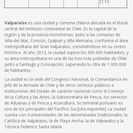
21:15
Valparaíso
es una ciudad y comuna chilena ubicada en el litoral
central del territorio continental de Chile. Es la capital de la
región y de la provincia homónimas. Junto a las comunas de
Viña del Mar, Concón, Quilpué y Villa Alemana, conforma el área
metropolitana del Gran Valparaíso, convirtiéndose en su centro
histórico. Al año 2012, la ciudad supera los 300 000 habitantes; y
su área metropolitana es una de las tres más pobladas de Chile
junto a Santiago y Concepción, superando la cifra de 1 000 000
de habitantes.
La ciudad es la sede del Congreso Nacional, la Comandancia en
Jefe de la Armada de Chile y de otros servicios públicos e
instituciones del Estado de carácter nacional como el Consejo
de la Cultura y las Artes, la Subsecretaría de Pesca, los servicios
de Aduanas y de Pesca y Acuicultura. Su terminal portuario es
uno de los principales del Pacífico Sur.[cita requerida] La ciudad
cuenta con 4 universidades de las denominadas tradicionales: la
Católica de Valparaíso, la de Playa Ancha, la de Valparaíso y la
Técnica Federico Santa María.