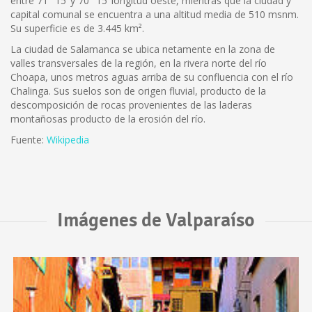
entre 71° 15’ y 70° 15’ longitud oeste, mientras que la ciudad y
capital comunal se encuentra a una altitud media de 510 msnm.
Su superficie es de 3.445 km².
La ciudad de Salamanca se ubica netamente en la zona de
valles transversales de la región, en la rivera norte del río
Choapa, unos metros aguas arriba de su confluencia con el río
Chalinga. Sus suelos son de origen fluvial, producto de la
descomposición de rocas provenientes de las laderas
montañosas producto de la erosión del río.
Fuente:
Wikipedia
Imágenes de Valparaíso