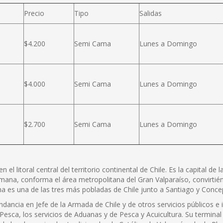
Precio
Tipo
Salidas
$4.200
Semi Cama
Lunes a Domingo
$4.000
Semi Cama
Lunes a Domingo
$2.700
Semi Cama
Lunes a Domingo
l litoral central del territorio continental de Chile. Es la capital de 
mana, conforma el área metropolitana del Gran Valparaíso, convirtiénd
na es una de las tres más pobladas de Chile junto a Santiago y Concep
dancia en Jefe de la Armada de Chile y de otros servicios públicos e 
 Pesca, los servicios de Aduanas y de Pesca y Acuicultura. Su terminal 