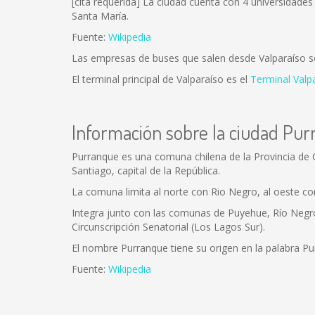
[cita requerida] La ciudad cuenta con 4 universidades 
Santa María.
Fuente:
Wikipedia
Las empresas de buses que salen desde Valparaíso 
El terminal principal de Valparaíso es el
Terminal Valp
Información sobre la ciudad Pu
Purranque es una comuna chilena de la Provincia de 
Santiago, capital de la República.
La comuna limita al norte con Rio Negro, al oeste con 
Integra junto con las comunas de Puyehue, Río Negro, 
Circunscripción Senatorial (Los Lagos Sur).
El nombre Purranque tiene su origen en la palabra Purra
Fuente:
Wikipedia