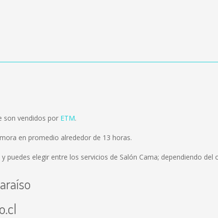
e son vendidos por
ETM
.
emora en promedio alrededor de 13 horas.
y puedes elegir entre los servicios de Salón Cama; dependiendo del o
araíso
o.cl