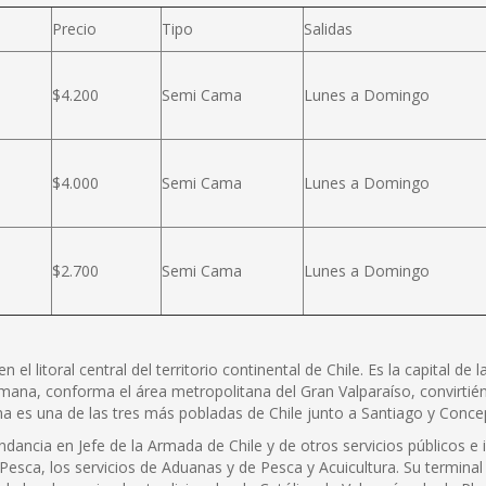
Precio
Tipo
Salidas
$4.200
Semi Cama
Lunes a Domingo
$4.000
Semi Cama
Lunes a Domingo
$2.700
Semi Cama
Lunes a Domingo
l litoral central del territorio continental de Chile. Es la capital de 
mana, conforma el área metropolitana del Gran Valparaíso, convirtiénd
na es una de las tres más pobladas de Chile junto a Santiago y Concep
dancia en Jefe de la Armada de Chile y de otros servicios públicos e 
 Pesca, los servicios de Aduanas y de Pesca y Acuicultura. Su terminal 