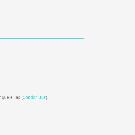
que elijas (
Condor Bus
).