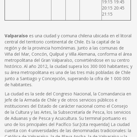
19:15 19:45
20:15 20:45
21:15
Valparaíso
es una ciudad y comuna chilena ubicada en el litoral
central del territorio continental de Chile. Es la capital de la
región y de la provincia homónimas. Junto a las comunas de
Viña del Mar, Concón, Quilpué y Villa Alemana, conforma el área
metropolitana del Gran Valparaíso, convirtiéndose en su centro
histórico. Al año 2012, la ciudad supera los 300 000 habitantes; y
su área metropolitana es una de las tres más pobladas de Chile
junto a Santiago y Concepción, superando la cifra de 1 000 000
de habitantes.
La ciudad es la sede del Congreso Nacional, la Comandancia en
Jefe de la Armada de Chile y de otros servicios públicos e
instituciones del Estado de carácter nacional como el Consejo
de la Cultura y las Artes, la Subsecretaría de Pesca, los servicios
de Aduanas y de Pesca y Acuicultura. Su terminal portuario es
uno de los principales del Pacífico Sur.[cita requerida] La ciudad
cuenta con 4 universidades de las denominadas tradicionales: la
Católica de Valparaíso, la de Playa Ancha, la de Valparaíso y la