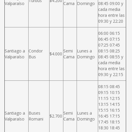
Turbus
$4.200
Valparaíso
Cama
Domingo
08:45 09:00 y
cada media
hora entre las
09:30 y 22:20
06:00 06:15
06:45 07:15
07:25 07:45
Santiago a
Condor
Semi
Lunes a
08:15 08:25
$4.000
Valparaíso
Bus
Cama
Domingo
08:45 08:55 y
cada media
hora entre las
09:30 y 22:15
08:15 08:45
09:15 10:15
11:15 12:15
13:15 14:15
15:15 16:15
Santiago a
Buses
Semi
Lunes a
$2.700
16:45 17:15
Valparaíso
Romani
Cama
Domingo
17:45 18:15
18:30 18:45