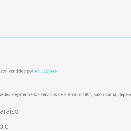
o son vendidos por
ANDESMAR
.
edes elegir entre los servicios de Premium 180°, Salón Cama; depend
araíso
o.cl