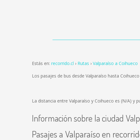
Estás en:
recorrido.cl
Rutas
Valparaíso a Coihueco
Los pasajes de bus desde Valparaíso hasta Coihuec
La distancia entre Valparaíso y Coihueco es
(N/A)
y pu
Información sobre la ciudad Valp
Pasajes a Valparaíso en recorrid