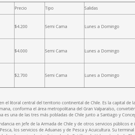
Precio
Tipo
Salidas
$4.200
Semi Cama
Lunes a Domingo
$4.000
Semi Cama
Lunes a Domingo
$2.700
Semi Cama
Lunes a Domingo
l litoral central del territorio continental de Chile. Es la capital de 
mana, conforma el área metropolitana del Gran Valparaíso, convirtiénd
na es una de las tres más pobladas de Chile junto a Santiago y Concep
dancia en Jefe de la Armada de Chile y de otros servicios públicos e 
 Pesca, los servicios de Aduanas y de Pesca y Acuicultura. Su terminal 