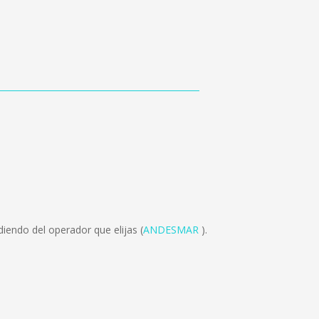
iendo del operador que elijas (
ANDESMAR
).