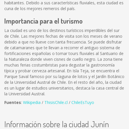
habitantes. Debido a sus características fluviales, esta ciudad es
cuna de los mejores remeros del país.
Importancia para el turismo
La ciudad es uno de los destinos turísticos imperdibles del sur
de Chile. Las mejores fechas de visita son los meses de verano
debido a que no llueve con tanta frecuencia. Se puede disfrutar
de catamaranes que te llevan a recorrer el antiguo sistema de
fortificaciones españolas o tomar tours fluviales al Santuario de
la Naturaleza donde viven cisnes de cuello negro. La zona tiene
muchas ferias costumbristas para degustar la gastronomía
típica y probar cerveza artesanal. En Isla Teja, se encuentra el
Parque Saval famoso por su laguna de lotos y el Jardín Botánico
de la Universidad Austral de Chile. En el resto del año, la ciudad
es un lugar de estudios universitarios, destaca la casa central de
la Universidad Austral.
Fuentes
:
Wikipedia
/
ThisisChile.cl
/
ChileEsTuyo
Información sobre la ciudad Junín