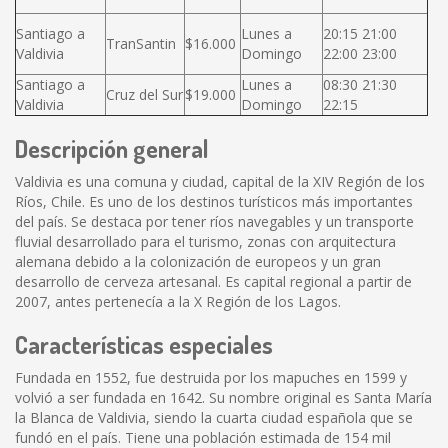
Santiago a
Lunes a
20:15 21:00
TranSantin
$16.000
Valdivia
Domingo
22:00 23:00
Santiago a
Lunes a
08:30 21:30
Cruz del Sur
$19.000
Valdivia
Domingo
22:15
Descripción general
Valdivia es una comuna y ciudad, capital de la XIV Región de los
Ríos, Chile. Es uno de los destinos turísticos más importantes
del país. Se destaca por tener ríos navegables y un transporte
fluvial desarrollado para el turismo, zonas con arquitectura
alemana debido a la colonización de europeos y un gran
desarrollo de cerveza artesanal. Es capital regional a partir de
2007, antes pertenecía a la X Región de los Lagos.
Características especiales
Fundada en 1552, fue destruida por los mapuches en 1599 y
volvió a ser fundada en 1642. Su nombre original es Santa María
la Blanca de Valdivia, siendo la cuarta ciudad española que se
fundó en el país. Tiene una población estimada de 154 mil