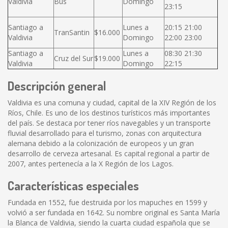
Valdivia
Bus
Domingo
23:15
Santiago a
Lunes a
20:15 21:00
TranSantin
$16.000
Valdivia
Domingo
22:00 23:00
Santiago a
Lunes a
08:30 21:30
Cruz del Sur
$19.000
Valdivia
Domingo
22:15
Descripción general
Valdivia es una comuna y ciudad, capital de la XIV Región de los
Ríos, Chile. Es uno de los destinos turísticos más importantes
del país. Se destaca por tener ríos navegables y un transporte
fluvial desarrollado para el turismo, zonas con arquitectura
alemana debido a la colonización de europeos y un gran
desarrollo de cerveza artesanal. Es capital regional a partir de
2007, antes pertenecía a la X Región de los Lagos.
Características especiales
Fundada en 1552, fue destruida por los mapuches en 1599 y
volvió a ser fundada en 1642. Su nombre original es Santa María
la Blanca de Valdivia, siendo la cuarta ciudad española que se