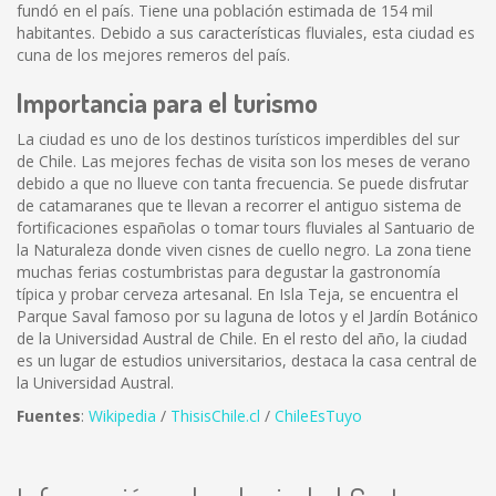
fundó en el país. Tiene una población estimada de 154 mil
habitantes. Debido a sus características fluviales, esta ciudad es
cuna de los mejores remeros del país.
Importancia para el turismo
La ciudad es uno de los destinos turísticos imperdibles del sur
de Chile. Las mejores fechas de visita son los meses de verano
debido a que no llueve con tanta frecuencia. Se puede disfrutar
de catamaranes que te llevan a recorrer el antiguo sistema de
fortificaciones españolas o tomar tours fluviales al Santuario de
la Naturaleza donde viven cisnes de cuello negro. La zona tiene
muchas ferias costumbristas para degustar la gastronomía
típica y probar cerveza artesanal. En Isla Teja, se encuentra el
Parque Saval famoso por su laguna de lotos y el Jardín Botánico
de la Universidad Austral de Chile. En el resto del año, la ciudad
es un lugar de estudios universitarios, destaca la casa central de
la Universidad Austral.
Fuentes
:
Wikipedia
/
ThisisChile.cl
/
ChileEsTuyo