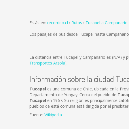
Estás en:
recorrido.cl
Rutas
Tucapel a Campanario
Los pasajes de bus desde Tucapel hasta Campanario
La distancia entre Tucapel y Campanario es
(N/A)
y p
Transportes Arzola
).
Información sobre la ciudad Tuc
Tucapel
es una comuna de Chile, ubicada en la Provi
Departamento de Yungay. Cerca del pueblo de
Tuca
Tucapel
en 1967. Su religión es principalmente cató
pueblos de está comuna está dirigida por el presbít
Fuente:
Wikipedia