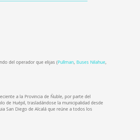
do del operador que elijas (
Pullman
,
Buses Nilahue
,
iente a la Provincia de Ñuble, por parte del
blo de Huépil, trasladándose la municipalidad desde
uia San Diego de Alcalá que reúne a todos los