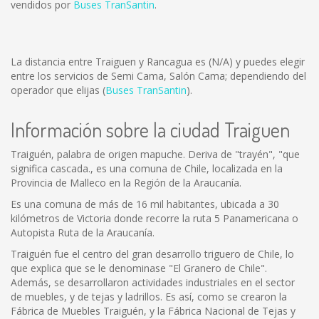
vendidos por
Buses TranSantin
.
La distancia entre Traiguen y Rancagua es
(N/A)
y puedes elegir
entre los servicios de Semi Cama, Salón Cama; dependiendo del
operador que elijas (
Buses TranSantin
).
Información sobre la ciudad Traiguen
Traiguén, palabra de origen mapuche. Deriva de "trayén", "que
significa cascada., es una comuna de Chile, localizada en la
Provincia de Malleco en la Región de la Araucanía.
Es una comuna de más de 16 mil habitantes, ubicada a 30
kilómetros de Victoria donde recorre la ruta 5 Panamericana o
Autopista Ruta de la Araucanía.
Traiguén fue el centro del gran desarrollo triguero de Chile, lo
que explica que se le denominase "El Granero de Chile".
Además, se desarrollaron actividades industriales en el sector
de muebles, y de tejas y ladrillos. Es así, como se crearon la
Fábrica de Muebles Traiguén, y la Fábrica Nacional de Tejas y