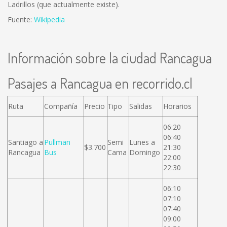
Ladrillos (que actualmente existe).
Fuente:
Wikipedia
Información sobre la ciudad Rancagua
Pasajes a Rancagua en recorrido.cl
Ruta
Compañía
Precio
Tipo
Salidas
Horarios
06:20
06:40
Santiago a
Pullman
Semi
Lunes a
$3.700
21:30
Rancagua
Bus
Cama
Domingo
22:00
22:30
06:10
07:10
07:40
09:00