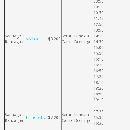
09:50
10:10
10:50
11:45
12:50
13:50
Santiago a
Semi
Lunes a
14:10
Nilahue
$3.200
Rancagua
Cama
Domingo
14:50
15:00
15:50
16:10
16:20
16:50
17:20
18:10
18:20
18:50
19:10
07:25
Santiago a
Semi
Lunes a
TrenCentral
$7.200
15:30
Rancagua
Cama
Domingo
16:30