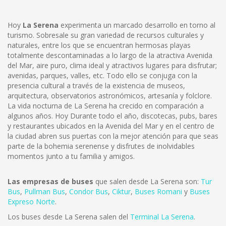
Hoy
La Serena
experimenta un marcado desarrollo en torno al
turismo. Sobresale su gran variedad de recursos culturales y
naturales, entre los que se encuentran hermosas playas
totalmente descontaminadas a lo largo de la atractiva Avenida
del Mar, aire puro, clima ideal y atractivos lugares para disfrutar;
avenidas, parques, valles, etc. Todo ello se conjuga con la
presencia cultural a través de la existencia de museos,
arquitectura, observatorios astronómicos, artesanía y folclore.
La vida nocturna de La Serena ha crecido en comparación a
algunos años. Hoy Durante todo el año, discotecas, pubs, bares
y restaurantes ubicados en la Avenida del Mar y en el centro de
la ciudad abren sus puertas con la mejor atención para que seas
parte de la bohemia serenense y disfrutes de inolvidables
momentos junto a tu familia y amigos.
Las empresas de buses
que salen desde La Serena son:
Tur
Bus
,
Pullman Bus
,
Condor Bus
,
Ciktur
,
Buses Romani
y
Buses
Expreso Norte
.
Los buses desde La Serena salen del
Terminal La Serena
.