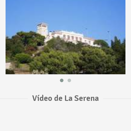
Vídeo de La Serena