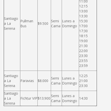
11:00
12:15
13:00
13:30
Santiago
Pullman
Semi
Lunes a
15:30
a La
$9.500
Bus
Cama
Domingo
17:00
Serena
17:30
18:15
19:00
21:30
22:00
23:30
23:55
23:59
Santiago
12:25
Semi
Lunes a
a La
Paravias
$8.000
21:00
Cama
Domingo
Serena
23:30
Santiago
Semi
Lunes a
a La
Fichtur VIP
$13.900
14:30
Cama
Domingo
Serena