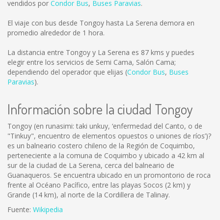
vendidos por
Condor Bus
,
Buses Paravias
.
El viaje con bus desde Tongoy hasta La Serena demora en
promedio alrededor de 1 hora.
La distancia entre Tongoy y La Serena es
87 kms
y puedes
elegir entre los servicios de Semi Cama, Salón Cama;
dependiendo del operador que elijas (
Condor Bus
,
Buses
Paravias
).
Información sobre la ciudad Tongoy
Tongoy (en runasimi: taki unkuy, ‘enfermedad del Canto, o de
"Tinkuy", encuentro de elementos opuestos o uniones de ríos’)?
es un balneario costero chileno de la Región de Coquimbo,
perteneciente a la comuna de Coquimbo y ubicado a 42 km al
sur de la ciudad de La Serena, cerca del balneario de
Guanaqueros. Se encuentra ubicado en un promontorio de roca
frente al Océano Pacífico, entre las playas Socos (2 km) y
Grande (14 km), al norte de la Cordillera de Talinay.
Fuente:
Wikipedia