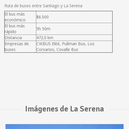
Ruta de buses entre Santiago y La Serena
El bus más
$6.500
económico
El bus más
5h 50m
rápido
Distancia
472.0 km
Empresas de
CIKBUS Elité, Pullman Bus, Los
buses
Corsarios, Covalle Bus
Imágenes de La Serena