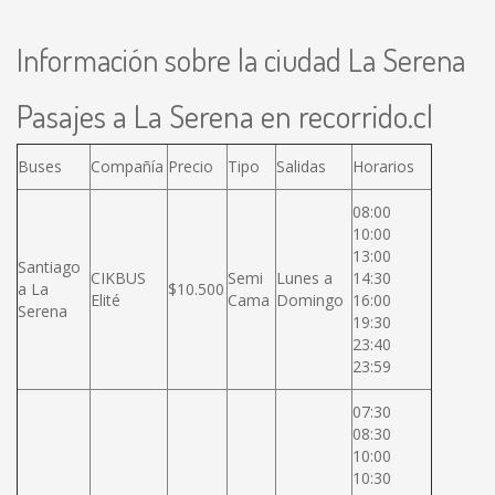
Información sobre la ciudad La Serena
Pasajes a La Serena en recorrido.cl
Buses
Compañía
Precio
Tipo
Salidas
Horarios
08:00
10:00
13:00
Santiago
CIKBUS
Semi
Lunes a
14:30
a La
$10.500
Elité
Cama
Domingo
16:00
Serena
19:30
23:40
23:59
07:30
08:30
10:00
10:30