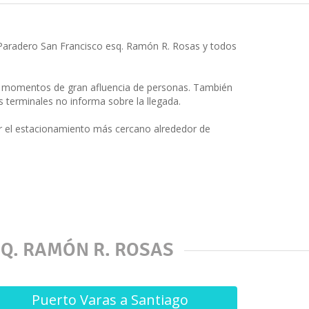
 Paradero San Francisco esq. Ramón R. Rosas y todos
en momentos de gran afluencia de personas. También
 terminales no informa sobre la llegada.
r el estacionamiento más cercano alrededor de
Q. RAMÓN R. ROSAS
Puerto Varas a Santiago