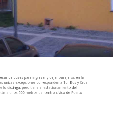
sas de buses para ingresar y dejar pasajeros en la
 Las únicas excepciones corresponden a Tur Bus y Cruz
e lo distinga, pero tiene el estacionamiento del
tás a unos 500 metros del centro cívico de Puerto