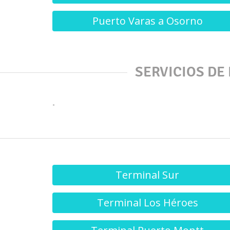
Puerto Varas a Osorno
SERVICIOS DE
-
Terminal Sur
Terminal Los Héroes