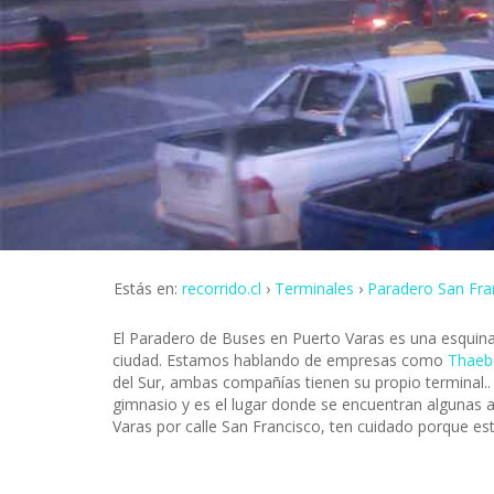
Estás en:
recorrido.cl
Terminales
Paradero San Fra
El Paradero de Buses en Puerto Varas es una esquina
ciudad. Estamos hablando de empresas como
Thaeb
del Sur, ambas compañías tienen su propio terminal.. 
gimnasio y es el lugar donde se encuentran algunas
Varas por calle San Francisco, ten cuidado porque est