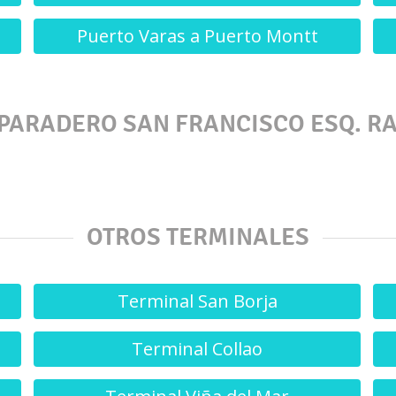
Puerto Varas a Puerto Montt
 PARADERO SAN FRANCISCO ESQ. R
OTROS TERMINALES
Terminal San Borja
Terminal Collao