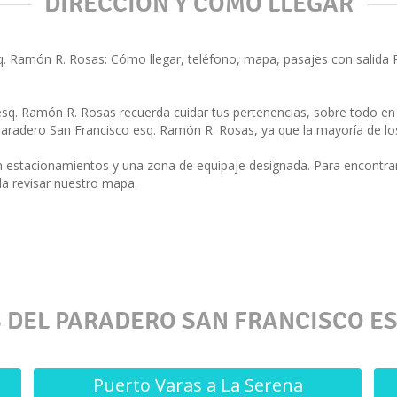
DIRECCIÓN Y CÓMO LLEGAR
q. Ramón R. Rosas: Cómo llegar, teléfono, mapa, pasajes con salida
esq. Ramón R. Rosas recuerda cuidar tus pertenencias, sobre todo 
 Paradero San Francisco esq. Ramón R. Rosas, ya que la mayoría de los
n estacionamientos y una zona de equipaje designada. Para encontra
a revisar nuestro mapa.
 DEL PARADERO SAN FRANCISCO ES
Puerto Varas a La Serena