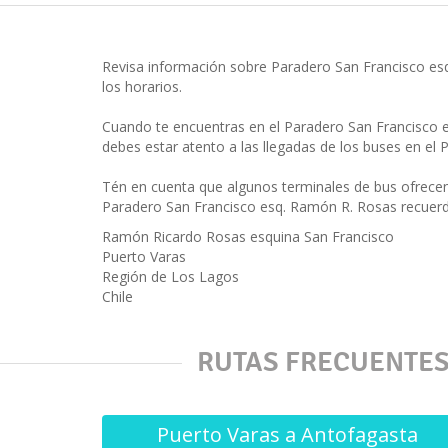
Revisa información sobre Paradero San Francisco es
los horarios.
Cuando te encuentras en el Paradero San Francisco 
debes estar atento a las llegadas de los buses en el
Tén en cuenta que algunos terminales de bus ofrece
Paradero San Francisco esq. Ramón R. Rosas recuerd
Ramón Ricardo Rosas esquina San Francisco
Puerto Varas
Región de Los Lagos
Chile
RUTAS FRECUENTES
Puerto Varas a Antofagasta