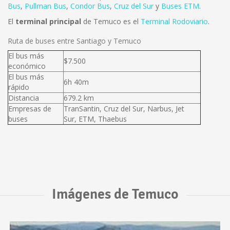
Bus
,
Pullman Bus
,
Condor Bus
,
Cruz del Sur
y
Buses ETM
.
El
terminal principal
de Temuco es el
Terminal Rodoviario
.
Ruta de buses entre Santiago y Temuco
El bus más
$7.500
económico
El bus más
6h 40m
rápido
Distancia
679.2 km
Empresas de
TranSantin, Cruz del Sur, Narbus, Jet
buses
Sur, ETM, Thaebus
Imágenes de Temuco