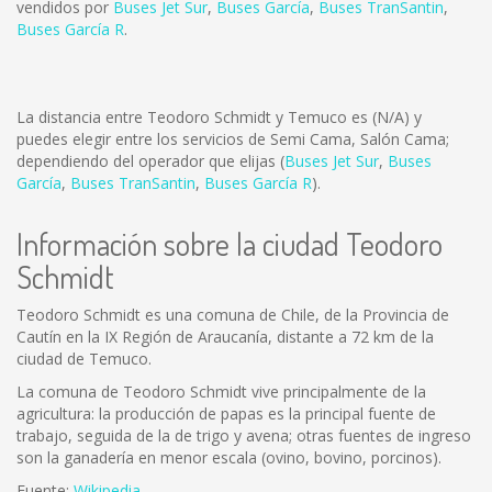
vendidos por
Buses Jet Sur
,
Buses García
,
Buses TranSantin
,
Buses García R
.
La distancia entre Teodoro Schmidt y Temuco es
(N/A)
y
puedes elegir entre los servicios de Semi Cama, Salón Cama;
dependiendo del operador que elijas (
Buses Jet Sur
,
Buses
García
,
Buses TranSantin
,
Buses García R
).
Información sobre la ciudad Teodoro
Schmidt
Teodoro Schmidt es una comuna de Chile, de la Provincia de
Cautín en la IX Región de Araucanía, distante a 72 km de la
ciudad de Temuco.
La comuna de Teodoro Schmidt vive principalmente de la
agricultura: la producción de papas es la principal fuente de
trabajo, seguida de la de trigo y avena; otras fuentes de ingreso
son la ganadería en menor escala (ovino, bovino, porcinos).
Fuente:
Wikipedia