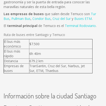
gastronomía y ser la puerta de entrada para conocer las
maravillas naturales de esta bella región.
Las empresas de buses
que salen desde Temuco son
Tur
Bus
,
Pullman Bus
,
Condor Bus
,
Cruz del Sur
y
Buses ETM
.
El
terminal principal
de Temuco es el
Terminal Rodoviario
.
Ruta de buses entre Santiago y Temuco
El bus más
$7.500
económico
El bus más
6h 40m
rápido
Distancia
679.2 km
Empresas de
TranSantin, Cruz del Sur, Narbus, Jet
buses
Sur, ETM, Thaebus
Información sobre la ciudad Santiago