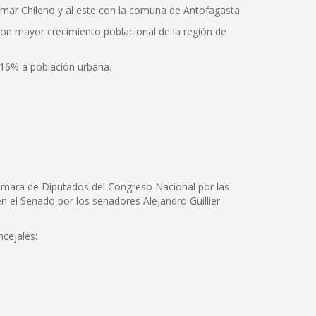
 mar Chileno y al este con la comuna de Antofagasta.
on mayor crecimiento poblacional de la región de
,16% a población urbana.
a Cámara de Diputados del Congreso Nacional por las
 el Senado por los senadores Alejandro Guillier
ncejales: