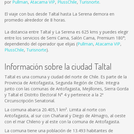
por
Pullman
,
Atacama VIP
,
PlussChile
,
Turisnorte
.
El viaje con bus desde Taltal hasta La Serena demora en
promedio alrededor de 8 horas.
La distancia entre Taltal y La Serena es
625 kms
y puedes elegir
entre los servicios de Semi Cama, Salón Cama, Premium 180°;
dependiendo del operador que elijas (
Pullman
,
Atacama VIP
,
PlussChile
,
Turisnorte
).
Información sobre la ciudad Taltal
Taltal es una comuna y ciudad del norte de Chile. Es parte de la
Provincia de Antofagasta, Segunda Región de Chile. Integra
junto con las comunas de Antofagasta, Mejillones, Sierra Gorda
y Taltal el Distrito Electoral N° 4 y pertenece a la 2ª
Circunscripción Senatorial.
La comuna abarca 20.405,1 km². Limita al norte con
Antofagasta, al sur con Chañaral y Diego de Almagro, al oeste
con el mar Chileno y al este con la comuna de Antofagasta.
La comuna tiene una población de 13.493 habitantes de