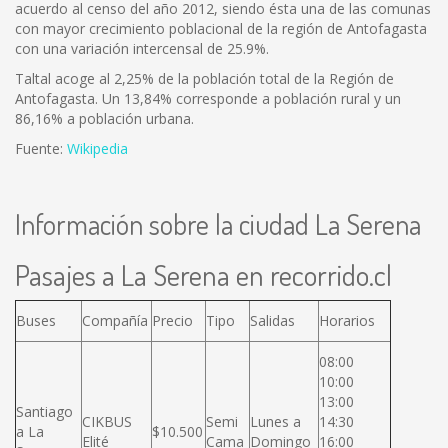
acuerdo al censo del año 2012, siendo ésta una de las comunas
con mayor crecimiento poblacional de la región de Antofagasta
con una variación intercensal de 25.9%.
Taltal acoge al 2,25% de la población total de la Región de
Antofagasta. Un 13,84% corresponde a población rural y un
86,16% a población urbana.
Fuente:
Wikipedia
Información sobre la ciudad La Serena
Pasajes a La Serena en recorrido.cl
Buses
Compañía
Precio
Tipo
Salidas
Horarios
08:00
10:00
13:00
Santiago
CIKBUS
Semi
Lunes a
14:30
a La
$10.500
Elité
Cama
Domingo
16:00