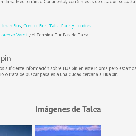
e un clima Mediterráneo Continental, con 5 meses de estación seca. Su
ullman Bus
,
Condor Bus
,
Talca Paris y Londres
Lorenzo Varoli
y el Terminal Tur Bus de Talca
lpín
os suficiente información sobre Hualpín en este idioma pero estamos
o o trata de buscar pasajes a una ciudad cercana a Hualpín.
Imágenes de Talca