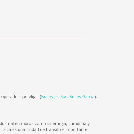
operador que elijas (
Buses Jet Sur
,
Buses García
).
dustrial en rubros como siderurgia, curtiduría y
 Talca es una ciudad de tránsito e importante