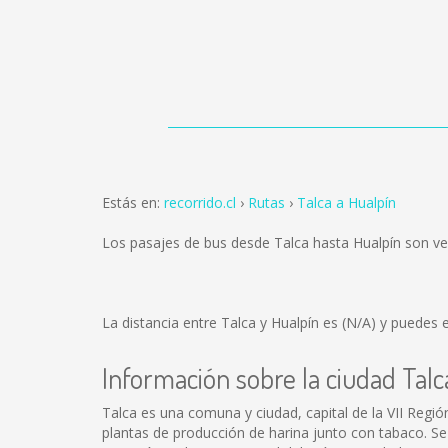
Estás en:
recorrido.cl
Rutas
Talca a Hualpín
Los pasajes de bus desde Talca hasta Hualpín son v
La distancia entre Talca y Hualpín es
(N/A)
y puedes e
Información sobre la ciudad Talc
Talca es una comuna y ciudad, capital de la VII Región
plantas de producción de harina junto con tabaco. Se