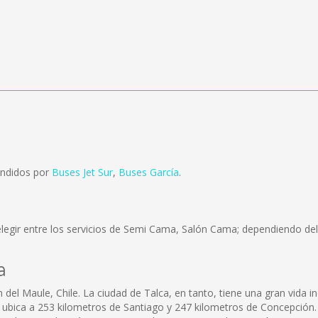
endidos por
Buses Jet Sur
,
Buses García
.
legir entre los servicios de Semi Cama, Salón Cama; dependiendo del 
a
 del Maule, Chile. La ciudad de Talca, en tanto, tiene una gran vida in
 ubica a 253 kilometros de Santiago y 247 kilometros de Concepción.