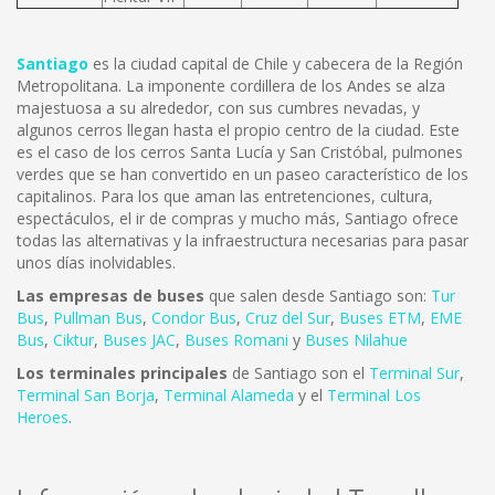
Santiago
es la ciudad capital de Chile y cabecera de la Región
Metropolitana. La imponente cordillera de los Andes se alza
majestuosa a su alrededor, con sus cumbres nevadas, y
algunos cerros llegan hasta el propio centro de la ciudad. Este
es el caso de los cerros Santa Lucía y San Cristóbal, pulmones
verdes que se han convertido en un paseo característico de los
capitalinos. Para los que aman las entretenciones, cultura,
espectáculos, el ir de compras y mucho más, Santiago ofrece
todas las alternativas y la infraestructura necesarias para pasar
unos días inolvidables.
Las empresas de buses
que salen desde Santiago son:
Tur
Bus
,
Pullman Bus
,
Condor Bus
,
Cruz del Sur
,
Buses ETM
,
EME
Bus
,
Ciktur
,
Buses JAC
,
Buses Romani
y
Buses Nilahue
Los terminales principales
de Santiago son el
Terminal Sur
,
Terminal San Borja
,
Terminal Alameda
y el
Terminal Los
Heroes
.