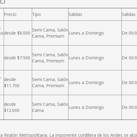
cl
Precio
Tipo
Salidas
Salidas
,
Semi Cama, Salón
us
desde $8.000
Lunes a Domingo
De 00:0
Cama, Premium
Semi Cama, Salón
desde $7.500
Lunes a Domingo
De 00:0
Cama, Premium
,
desde
Semi Cama, Salón
Lunes a Domingo
De 00:0
$11.700
Cama, Premium
desde
Semi Cama, Salón
Lunes a Domingo
De 00:0
$12.000
Cama
e la Región Metropolitana. La imponente cordillera de los Andes se a