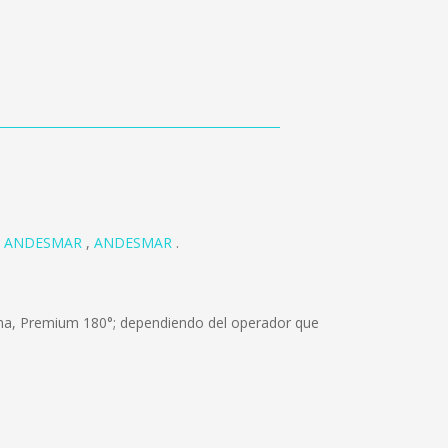
,
ANDESMAR
,
ANDESMAR
.
ama, Premium 180°; dependiendo del operador que