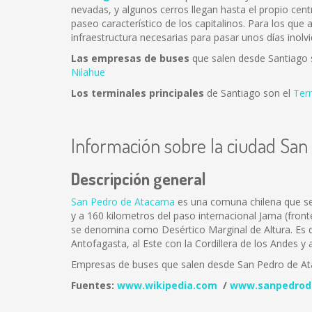
nevadas, y algunos cerros llegan hasta el propio cent
paseo característico de los capitalinos. Para los que
infraestructura necesarias para pasar unos días inolvi
Las empresas de buses
que salen desde Santiago
Nilahue
Los terminales principales
de Santiago son el
Ter
Información sobre la ciudad Sa
Descripción general
San Pedro de Atacama
es una comuna chilena que se 
y a 160 kilometros del paso internacional Jama (fron
se denomina como Desértico Marginal de Altura. Es de
Antofagasta, al Este con la Cordillera de los Andes y 
Empresas de buses que salen desde San Pedro de A
Fuentes:
www.wikipedia.com
/
www.sanpedrod