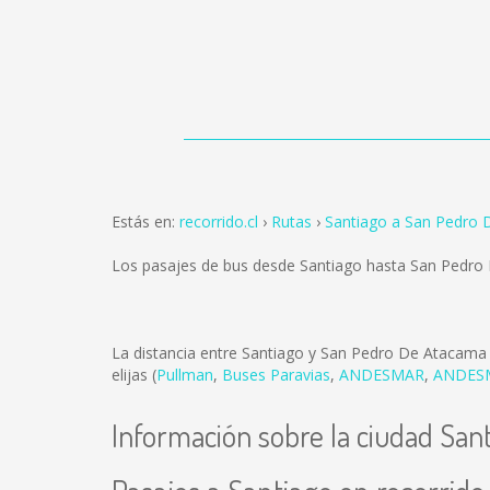
Estás en:
recorrido.cl
Rutas
Santiago a San Pedro
Los pasajes de bus desde Santiago hasta San Pedr
La distancia entre Santiago y San Pedro De Atacama
elijas (
Pullman
,
Buses Paravias
,
ANDESMAR
,
ANDES
Información sobre la ciudad San