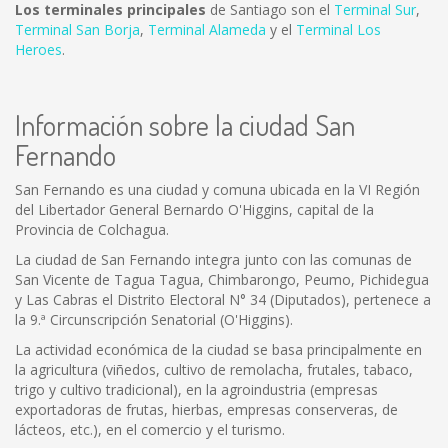
Los terminales principales
de Santiago son el
Terminal Sur
,
Terminal San Borja
,
Terminal Alameda
y el
Terminal Los
Heroes
.
Información sobre la ciudad San
Fernando
San Fernando es una ciudad y comuna ubicada en la VI Región
del Libertador General Bernardo O'Higgins, capital de la
Provincia de Colchagua.
La ciudad de San Fernando integra junto con las comunas de
San Vicente de Tagua Tagua, Chimbarongo, Peumo, Pichidegua
y Las Cabras el Distrito Electoral N° 34 (Diputados), pertenece a
la 9.ª Circunscripción Senatorial (O'Higgins).
La actividad económica de la ciudad se basa principalmente en
la agricultura (viñedos, cultivo de remolacha, frutales, tabaco,
trigo y cultivo tradicional), en la agroindustria (empresas
exportadoras de frutas, hierbas, empresas conserveras, de
lácteos, etc.), en el comercio y el turismo.