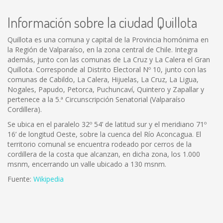
Información sobre la ciudad Quillota
Quillota es una comuna y capital de la Provincia homónima en
la Región de Valparaíso, en la zona central de Chile. Integra
además, junto con las comunas de La Cruz y La Calera el Gran
Quillota. Corresponde al Distrito Electoral Nº 10, junto con las
comunas de Cabildo, La Calera, Hijuelas, La Cruz, La Ligua,
Nogales, Papudo, Petorca, Puchuncaví, Quintero y Zapallar y
pertenece a la 5.ª Circunscripción Senatorial (Valparaíso
Cordillera).
Se ubica en el paralelo 32º 54’ de latitud sur y el meridiano 71º
16’ de longitud Oeste, sobre la cuenca del Río Aconcagua. El
territorio comunal se encuentra rodeado por cerros de la
cordillera de la costa que alcanzan, en dicha zona, los 1.000
msnm, encerrando un valle ubicado a 130 msnm.
Fuente:
Wikipedia