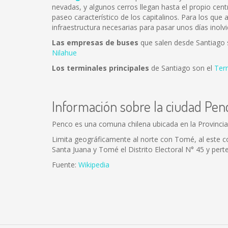
nevadas, y algunos cerros llegan hasta el propio cent
paseo característico de los capitalinos. Para los que
infraestructura necesarias para pasar unos días inolvi
Las empresas de buses
que salen desde Santiago
Nilahue
Los terminales principales
de Santiago son el
Ter
Información sobre la ciudad Pen
Penco es una comuna chilena ubicada en la Provincia
Limita geográficamente al norte con Tomé, al este co
Santa Juana y Tomé el Distrito Electoral N° 45 y perte
Fuente:
Wikipedia