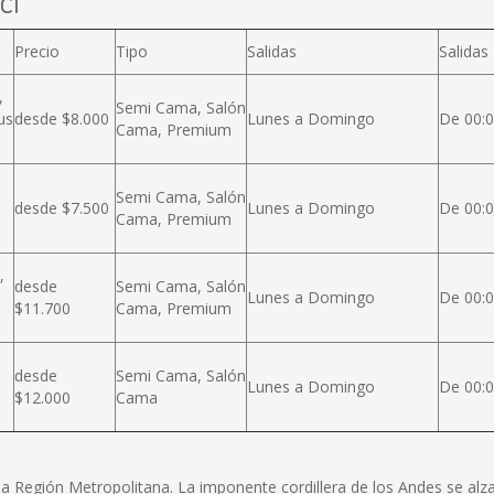
cl
Precio
Tipo
Salidas
Salidas
,
Semi Cama, Salón
us
desde $8.000
Lunes a Domingo
De 00:0
Cama, Premium
Semi Cama, Salón
desde $7.500
Lunes a Domingo
De 00:0
Cama, Premium
,
desde
Semi Cama, Salón
Lunes a Domingo
De 00:0
$11.700
Cama, Premium
desde
Semi Cama, Salón
Lunes a Domingo
De 00:0
$12.000
Cama
e la Región Metropolitana. La imponente cordillera de los Andes se a