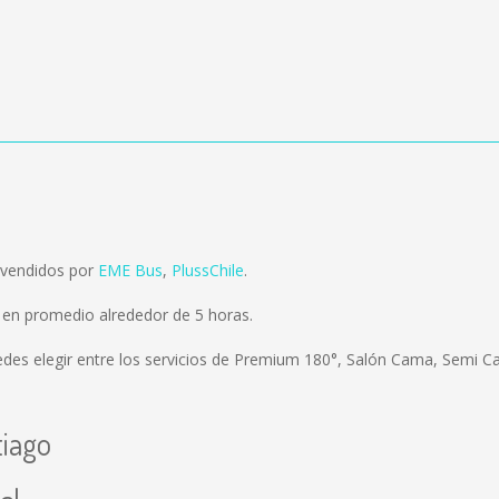
 vendidos por
EME Bus
,
PlussChile
.
 en promedio alrededor de 5 horas.
des elegir entre los servicios de Premium 180°, Salón Cama, Semi Ca
tiago