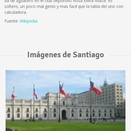
da de aguatero en el club deportivo Rosa Elvira Matte. es
soltero, un poco mal genio y mas facil que la tabla del uno con
calculadora.
Fuente:
Wikipedia
Imágenes de Santiago