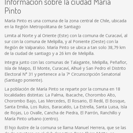
Información sobre la ciudad Maria
Pinto
María Pinto es una comuna de la zona central de Chile, ubicada
en la Región Metropolitana de Santiago
Limita al Norte y al Oriente (Este) con la comuna de Curacaví, al
sur con la comuna de Melipilla, y al Poniente (Oeste) con la
Región de Valparaíso. María Pinto se ubica a tan solo 38,79 km
de la ciudad de santiago y a 26 km de Melipilla.
Integra junto con las comunas de Talagante, Melipilla, Peñaflor,
Isla de Maipo, El Monte, Curacaví, Alhué y San Pedro el Distrito
Electoral N° 31 y pertenece a la 7ª Circunscripción Senatorial
(Santiago poniente).
La población de María Pinto se reparte por la comuna en 18
localidades distintas: La Palma, Ibacache, Chorombo Alto,
Chorombo Bajo, Las Mercedes, El Rosario, El Redil, El Bosque,
Santa Emilia, Los Rulos, Baracaldo, La Estrella, Santa Luisa, Isla
de Rojas, Lo Ovalle, Cancha de Piedra, El Parrón, Ranchillo y
María Pinto urbano (centro).
El hijo ilustre de la comuna se llama Manuel Herrera, que se las