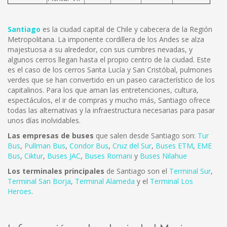
Santiago
es la ciudad capital de Chile y cabecera de la Región
Metropolitana. La imponente cordillera de los Andes se alza
majestuosa a su alrededor, con sus cumbres nevadas, y
algunos cerros llegan hasta el propio centro de la ciudad. Este
es el caso de los cerros Santa Lucía y San Cristóbal, pulmones
verdes que se han convertido en un paseo característico de los
capitalinos. Para los que aman las entretenciones, cultura,
espectáculos, el ir de compras y mucho más, Santiago ofrece
todas las alternativas y la infraestructura necesarias para pasar
unos días inolvidables.
Las empresas de buses
que salen desde Santiago son:
Tur
Bus
,
Pullman Bus
,
Condor Bus
,
Cruz del Sur
,
Buses ETM
,
EME
Bus
,
Ciktur
,
Buses JAC
,
Buses Romani
y
Buses Nilahue
Los terminales principales
de Santiago son el
Terminal Sur
,
Terminal San Borja
,
Terminal Alameda
y el
Terminal Los
Heroes
.