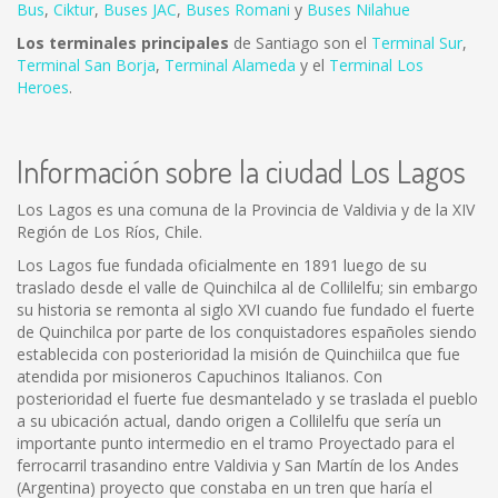
Bus
,
Ciktur
,
Buses JAC
,
Buses Romani
y
Buses Nilahue
Los terminales principales
de Santiago son el
Terminal Sur
,
Terminal San Borja
,
Terminal Alameda
y el
Terminal Los
Heroes
.
Información sobre la ciudad Los Lagos
Los Lagos es una comuna de la Provincia de Valdivia y de la XIV
Región de Los Ríos, Chile.
Los Lagos fue fundada oficialmente en 1891 luego de su
traslado desde el valle de Quinchilca al de Collilelfu; sin embargo
su historia se remonta al siglo XVI cuando fue fundado el fuerte
de Quinchilca por parte de los conquistadores españoles siendo
establecida con posterioridad la misión de Quinchiilca que fue
atendida por misioneros Capuchinos Italianos. Con
posterioridad el fuerte fue desmantelado y se traslada el pueblo
a su ubicación actual, dando origen a Collilelfu que sería un
importante punto intermedio en el tramo Proyectado para el
ferrocarril trasandino entre Valdivia y San Martín de los Andes
(Argentina) proyecto que constaba en un tren que haría el