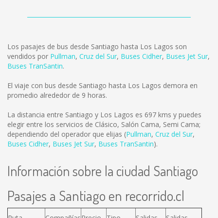
Los pasajes de bus desde Santiago hasta Los Lagos son
vendidos por
Pullman
,
Cruz del Sur
,
Buses Cidher
,
Buses Jet Sur
,
Buses TranSantin
.
El viaje con bus desde Santiago hasta Los Lagos demora en
promedio alrededor de 9 horas.
La distancia entre Santiago y Los Lagos es
697 kms
y puedes
elegir entre los servicios de Clásico, Salón Cama, Semi Cama;
dependiendo del operador que elijas (
Pullman
,
Cruz del Sur
,
Buses Cidher
,
Buses Jet Sur
,
Buses TranSantin
).
Información sobre la ciudad Santiago
Pasajes a Santiago en recorrido.cl
Ruta
Compañías
Precio
Tipo
Salidas
Salidas