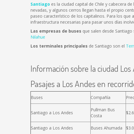
Santiago
es la ciudad capital de Chile y cabecera d
nevadas, y algunos cerros llegan hasta el propio cent
paseo característico de los capitalinos. Para los que
infraestructura necesarias para pasar unos días inolvi
Las empresas de buses
que salen desde Santiago
Nilahue
Los terminales principales
de Santiago son el
Ter
Información sobre la ciudad Los
Pasajes a Los Andes en recorrid
Buses
Compañía
Pre
Pullman Bus
Santiago a Los Andes
$2.
Costa
Santiago a Los Andes
Buses Ahumada
$3.