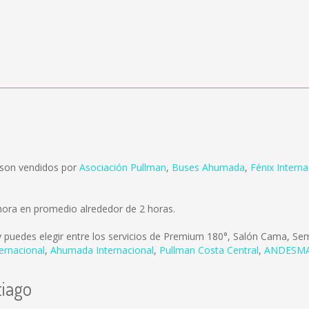
 son vendidos por
Asociación Pullman
,
Buses Ahumada
,
Fénix Interna
mora en promedio alrededor de 2 horas.
 puedes elegir entre los servicios de Premium 180°, Salón Cama, Se
ternacional
,
Ahumada Internacional
,
Pullman Costa Central
,
ANDESM
tiago