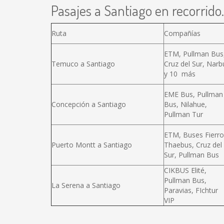
Pasajes a Santiago en recorrido.
Ruta
Compañías
ETM, Pullman Bus
Temuco a Santiago
Cruz del Sur, Narb
y 10 más
EME Bus, Pullman
Concepción a Santiago
Bus, Nilahue,
Pullman Tur
ETM, Buses Fierro
Puerto Montt a Santiago
Thaebus, Cruz del
Sur, Pullman Bus
CIKBUS Elité,
Pullman Bus,
La Serena a Santiago
Paravias, FIchtur
VIP