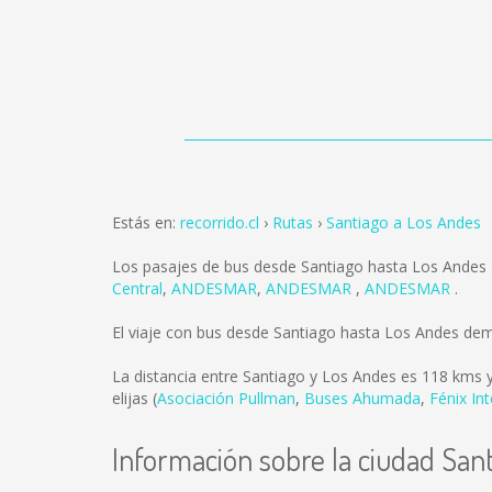
Estás en:
recorrido.cl
Rutas
Santiago a Los Andes
Los pasajes de bus desde Santiago hasta Los Andes
Central
,
ANDESMAR
,
ANDESMAR
,
ANDESMAR
.
El viaje con bus desde Santiago hasta Los Andes de
La distancia entre Santiago y Los Andes es
118 kms
y
elijas (
Asociación Pullman
,
Buses Ahumada
,
Fénix In
Información sobre la ciudad San