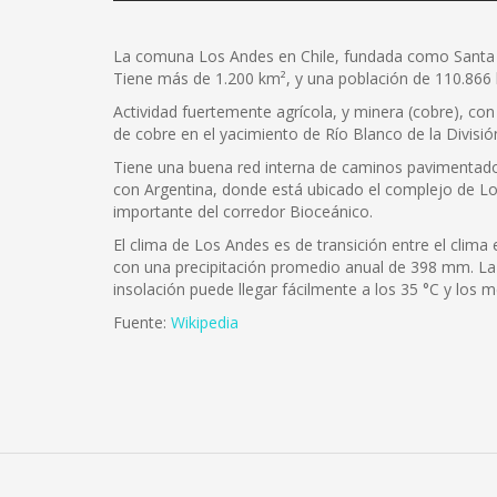
La comuna Los Andes en Chile, fundada como Santa Ros
Tiene más de 1.200 km², y una población de 110.866 h
Actividad fuertemente agrícola, y minera (cobre), c
de cobre en el yacimiento de Río Blanco de la Divis
Tiene una buena red interna de caminos pavimentados 
con Argentina, donde está ubicado el complejo de Los
importante del corredor Bioceánico.
El clima de Los Andes es de transición entre el clim
con una precipitación promedio anual de 398 mm. La
insolación puede llegar fácilmente a los 35 °C y los 
Fuente:
Wikipedia