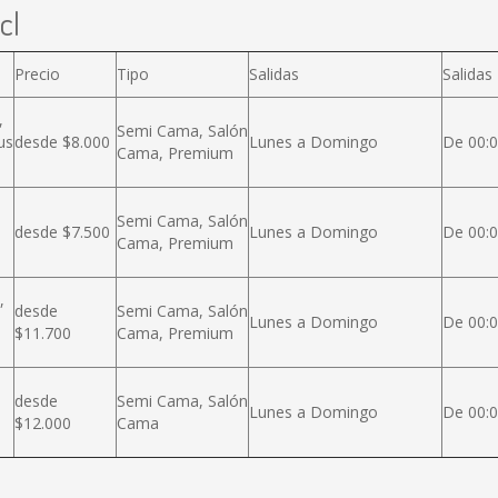
cl
Precio
Tipo
Salidas
Salidas
,
Semi Cama, Salón
us
desde $8.000
Lunes a Domingo
De 00:0
Cama, Premium
Semi Cama, Salón
desde $7.500
Lunes a Domingo
De 00:0
Cama, Premium
,
desde
Semi Cama, Salón
Lunes a Domingo
De 00:0
$11.700
Cama, Premium
desde
Semi Cama, Salón
Lunes a Domingo
De 00:0
$12.000
Cama