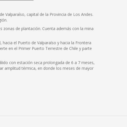
 Valparaíso, capital de la Provincia de Los Andes.
ión.
as zonas de plantación. Cuenta además con la mina
hacia el Puerto de Valparaíso y hacia la Frontera
rte en el Primer Puerto Terrestre de Chile y parte
cálido con estación seca prolongada de 6 a 7 meses,
iar amplitud térmica, en donde los meses de mayor