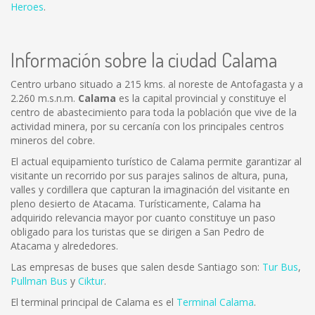
Heroes
.
Información sobre la ciudad Calama
Centro urbano situado a 215 kms. al noreste de Antofagasta y a
2.260 m.s.n.m.
Calama
es la capital provincial y constituye el
centro de abastecimiento para toda la población que vive de la
actividad minera, por su cercanía con los principales centros
mineros del cobre.
El actual equipamiento turístico de Calama permite garantizar al
visitante un recorrido por sus parajes salinos de altura, puna,
valles y cordillera que capturan la imaginación del visitante en
pleno desierto de Atacama. Turísticamente, Calama ha
adquirido relevancia mayor por cuanto constituye un paso
obligado para los turistas que se dirigen a San Pedro de
Atacama y alrededores.
Las empresas de buses que salen desde Santiago son:
Tur Bus
,
Pullman Bus
y
Ciktur
.
El terminal principal de Calama es el
Terminal Calama
.