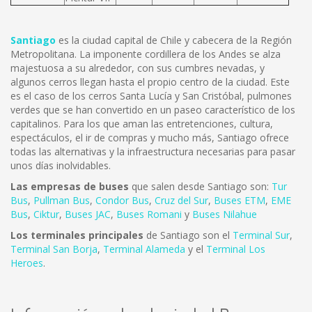
Santiago
es la ciudad capital de Chile y cabecera de la Región
Metropolitana. La imponente cordillera de los Andes se alza
majestuosa a su alrededor, con sus cumbres nevadas, y
algunos cerros llegan hasta el propio centro de la ciudad. Este
es el caso de los cerros Santa Lucía y San Cristóbal, pulmones
verdes que se han convertido en un paseo característico de los
capitalinos. Para los que aman las entretenciones, cultura,
espectáculos, el ir de compras y mucho más, Santiago ofrece
todas las alternativas y la infraestructura necesarias para pasar
unos días inolvidables.
Las empresas de buses
que salen desde Santiago son:
Tur
Bus
,
Pullman Bus
,
Condor Bus
,
Cruz del Sur
,
Buses ETM
,
EME
Bus
,
Ciktur
,
Buses JAC
,
Buses Romani
y
Buses Nilahue
Los terminales principales
de Santiago son el
Terminal Sur
,
Terminal San Borja
,
Terminal Alameda
y el
Terminal Los
Heroes
.