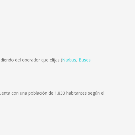
diendo del operador que elijas (
Narbus
,
Buses
Cuenta con una población de 1.833 habitantes según el