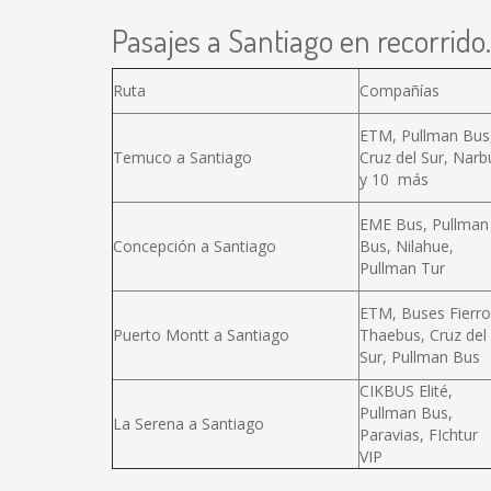
Pasajes a Santiago en recorrido.
Ruta
Compañías
ETM, Pullman Bus
Temuco a Santiago
Cruz del Sur, Narb
y 10 más
EME Bus, Pullman
Concepción a Santiago
Bus, Nilahue,
Pullman Tur
ETM, Buses Fierro
Puerto Montt a Santiago
Thaebus, Cruz del
Sur, Pullman Bus
CIKBUS Elité,
Pullman Bus,
La Serena a Santiago
Paravias, FIchtur
VIP