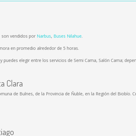
o son vendidos por
Narbus
,
Buses Nilahue
.
emora en promedio alrededor de 5 horas.
y puedes elegir entre los servicios de Semi Cama, Salón Cama; depen
a Clara
omuna de Bulnes, de la Provincia de Ñuble, en la Región del Biobío. 
tiago