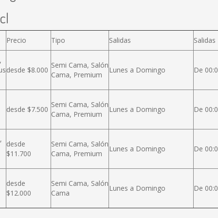
cl
Precio
Tipo
Salidas
Salidas
,
Semi Cama, Salón
us
desde $8.000
Lunes a Domingo
De 00:0
Cama, Premium
Semi Cama, Salón
desde $7.500
Lunes a Domingo
De 00:0
Cama, Premium
,
desde
Semi Cama, Salón
Lunes a Domingo
De 00:0
$11.700
Cama, Premium
desde
Semi Cama, Salón
Lunes a Domingo
De 00:0
$12.000
Cama