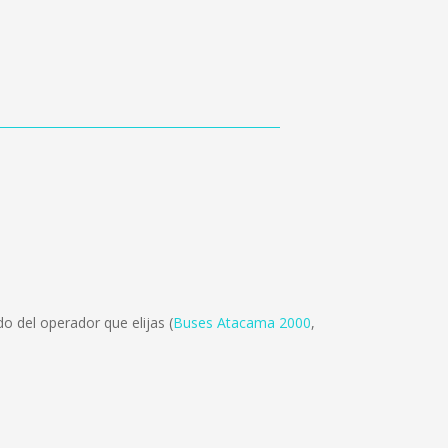
o del operador que elijas (
Buses Atacama 2000
,