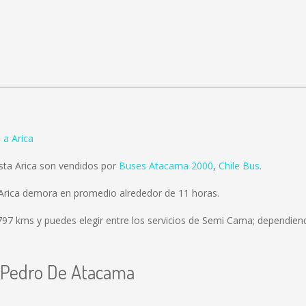
a Arica
ta Arica son vendidos por
Buses Atacama 2000
,
Chile Bus
.
Arica demora en promedio alrededor de 11 horas.
797 kms
y puedes elegir entre los servicios de Semi Cama; dependiend
n Pedro De Atacama