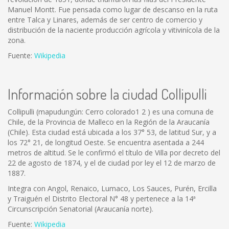
Manuel Montt. Fue pensada como lugar de descanso en la ruta
entre Talca y Linares, además de ser centro de comercio y
distribución de la naciente producción agrícola y vitivinícola de la
zona.
Fuente:
Wikipedia
Información sobre la ciudad Collipulli
Collipulli (mapudungún: Cerro colorado1 2 ) es una comuna de
Chile, de la Provincia de Malleco en la Región de la Araucanía
(Chile). Esta ciudad está ubicada a los 37° 53, de latitud Sur, y a
los 72° 21, de longitud Oeste. Se encuentra asentada a 244
metros de altitud. Se le confirmó el título de Villa por decreto del
22 de agosto de 1874, y el de ciudad por ley el 12 de marzo de
1887.
Integra con Angol, Renaico, Lumaco, Los Sauces, Purén, Ercilla
y Traiguén el Distrito Electoral N° 48 y pertenece a la 14ª
Circunscripción Senatorial (Araucanía norte).
Fuente:
Wikipedia