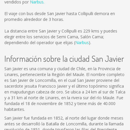
vendidos por
Narbus
.
El viaje con bus desde San Javier hasta Collipulli demora en
promedio alrededor de 3 horas.
La distancia entre San Javier y Collipulli es
229 kms
y puedes
elegir entre los servicios de Semi Cama, Salón Cama;
dependiendo del operador que elijas (
Narbus
).
Información sobre la ciudad San Javier
San Javier es una comuna y ciudad de Chile, en la Provincia de
Linares, perteneciente la Región del Maule. El nombre completo
es San Javier de Loncomilla, en el cual San Javier proviene del
sacerdote jesuita Francisco Javier y el último topónimo significa
en mapudungun cabeza de oro. Se ubica a 24 km al sur de Talca
y a 31 km al norte de Linares, en la rivera sur del río Maule. Fue
fundada el 18 de noviembre de 1852 y tiene más de 40.000
habitantes.
San Javier fue fundada en 1852, al norte del lugar donde meses
antes se desarrolló la Batalla de Loncomilla, durante la llamada
revolución de 1851, donde triunfaron las filas del Presidente