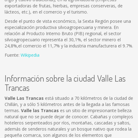
exportadoras de frutas, hierbas, empresas conserveras, de
lácteos, etc.), en el comercio y el turismo.
Desde el punto de vista económico, la Sexta Región posee una
especialización productiva silvoagropecuaria y minera. En
relación al Producto Interno Bruto (PIB) regional, el sector
silvoagropecuario representa el 30,1%, el sector minero el
24,8%,el comercio el 11,7% y la industria manufacturera el 9.7%.
Fuente:
Wikipedia
Información sobre la ciudad Valle Las
Trancas
Valle Las Trancas
está situado a 70 kilómetros de la ciudad de
Chillán, y a sólo 5 kilómetros antes de la llegada a las famosas
termas.
Valle las Trancas
es un sitio de impresionante belleza
natural que no se puede dejar de conocer. Cabañas y complejos
hoteleros serpenteados por ríos, montañas, cascadas y saltos,
además de senderos naturales y un bosque nativo que rodea la
pequeña comarca, son algunos de los elementos que