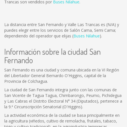
Trancas son vendidos por
Buses Nilahue
.
La distancia entre San Fernando y Valle Las Trancas es
(N/A)
y
puedes elegir entre los servicios de Salón Cama, Semi Cama;
dependiendo del operador que elijas (
Buses Nilahue
).
Información sobre la ciudad San
Fernando
San Fernando es una ciudad y comuna ubicada en la VI Región
del Libertador General Bernardo O'Higgins, capital de la
Provincia de Colchagua.
La ciudad de San Fernando integra junto con las comunas de
San Vicente de Tagua Tagua, Chimbarongo, Peumo, Pichidegua
y Las Cabras el Distrito Electoral N° 34 (Diputados), pertenece a
la 9.ª Circunscripción Senatorial (O'Higgins).
La actividad económica de la ciudad se basa principalmente en
la agricultura (viñedos, cultivo de remolacha, frutales, tabaco,
trigo y cultivo tradicional), en la agroindustria (empresas