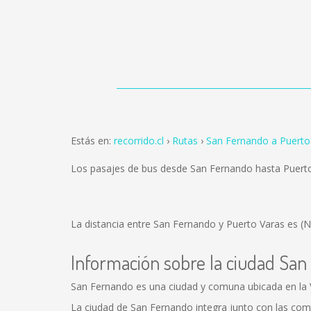
Estás en:
recorrido.cl
Rutas
San Fernando a Puerto
Los pasajes de bus desde San Fernando hasta Puert
La distancia entre San Fernando y Puerto Varas es
(N
Información sobre la ciudad Sa
San Fernando es una ciudad y comuna ubicada en la VI
La ciudad de San Fernando integra junto con las com