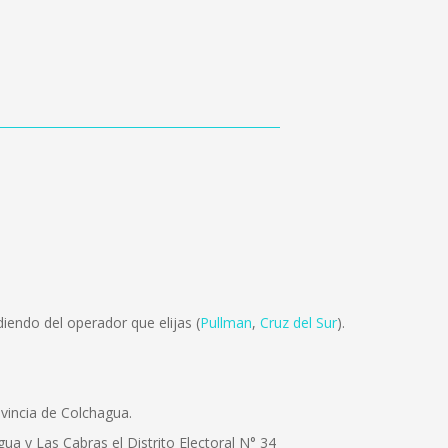
iendo del operador que elijas (
Pullman
,
Cruz del Sur
).
vincia de Colchagua.
 y Las Cabras el Distrito Electoral N° 34