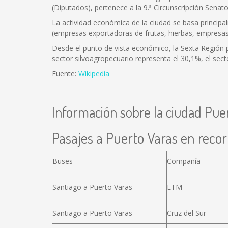
(Diputados), pertenece a la 9.ª Circunscripción Senator
La actividad económica de la ciudad se basa principalme
(empresas exportadoras de frutas, hierbas, empresas c
Desde el punto de vista económico, la Sexta Región po
sector silvoagropecuario representa el 30,1%, el sect
Fuente:
Wikipedia
Información sobre la ciudad Pue
Pasajes a Puerto Varas en recorr
Buses
Compañía
Santiago a Puerto Varas
ETM
Santiago a Puerto Varas
Cruz del Sur