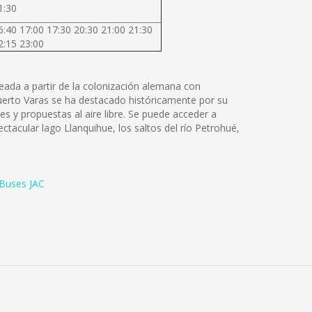
1:30
6:40 17:00 17:30 20:30 21:00 21:30
2:15 23:00
reada a partir de la colonización alemana con
uerto Varas se ha destacado históricamente por su
s y propuestas al aire libre. Se puede acceder a
ctacular lago Llanquihue, los saltos del río Petrohué,
Buses JAC