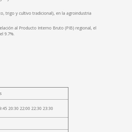
 trigo y cultivo tradicional), en la agroindustria
lación al Producto Interno Bruto (PIB) regional, el
el 9.7%.
s
9:45 20:30 22:00 22:30 23:30