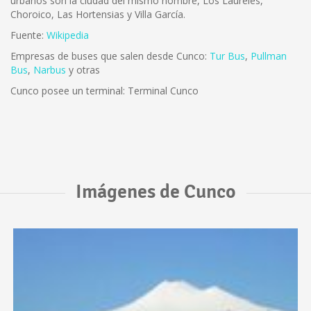
urbanos son la ciudad del mismo nombre, Los Laureles,
Choroico, Las Hortensias y Villa García.
Fuente:
Wikipedia
Empresas de buses que salen desde Cunco:
Tur Bus
,
Pullman
Bus
,
Narbus
y otras
Cunco posee un terminal: Terminal Cunco
Imágenes de Cunco