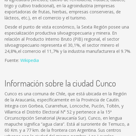
trigo y cultivo tradicional), en la agroindustria (empresas
exportadoras de frutas, hierbas, empresas conserveras, de
lácteos, etc.), en el comercio y el turismo.
Desde el punto de vista económico, la Sexta Región posee una
especialización productiva silvoagropecuaria y minera. En
relación al Producto Interno Bruto (PIB) regional, el sector
silvoagropecuario representa el 30,1%, el sector minero el
24,8%,el comercio el 11,7% y la industria manufacturera el 9.7%.
Fuente:
Wikipedia
Información sobre la ciudad Cunco
Cunco es una comuna de Chile, que está ubicada en la Región
de la Araucanía, específicamente en la Provincia de Cautín.
Integra con Gorbea, Curarrehue, Loncoche, Pucón, Toltén, y
Villarrica el Distrito Electoral N° 52 y pertenece a la 15ª
Circunscripción Senatorial (Araucanía Sur). Cunco, en lengua
mapuche significa “agua clara”. Está al suroriente de Temuco, a
60 Km. y a 77 km. de la frontera con Argentina. Sus centros