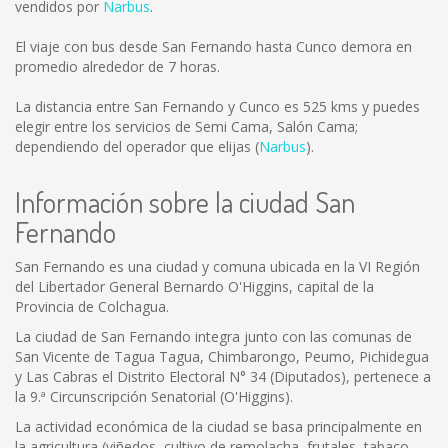
vendidos por
Narbus
.
El viaje con bus desde San Fernando hasta Cunco demora en
promedio alrededor de 7 horas.
La distancia entre San Fernando y Cunco es
525 kms
y puedes
elegir entre los servicios de Semi Cama, Salón Cama;
dependiendo del operador que elijas (
Narbus
).
Información sobre la ciudad San
Fernando
San Fernando es una ciudad y comuna ubicada en la VI Región
del Libertador General Bernardo O'Higgins, capital de la
Provincia de Colchagua.
La ciudad de San Fernando integra junto con las comunas de
San Vicente de Tagua Tagua, Chimbarongo, Peumo, Pichidegua
y Las Cabras el Distrito Electoral N° 34 (Diputados), pertenece a
la 9.ª Circunscripción Senatorial (O'Higgins).
La actividad económica de la ciudad se basa principalmente en
la agricultura (viñedos, cultivo de remolacha, frutales, tabaco,