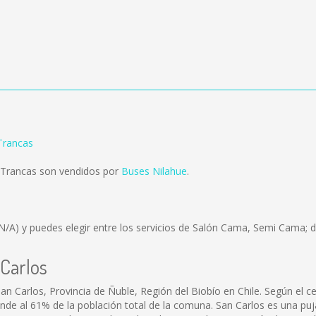
 Trancas
s Trancas son vendidos por
Buses Nilahue
.
N/A)
y puedes elegir entre los servicios de Salón Cama, Semi Cama; d
 Carlos
an Carlos, Provincia de Ñuble, Región del Biobío en Chile. Según el 
onde al 61% de la población total de la comuna. San Carlos es una p