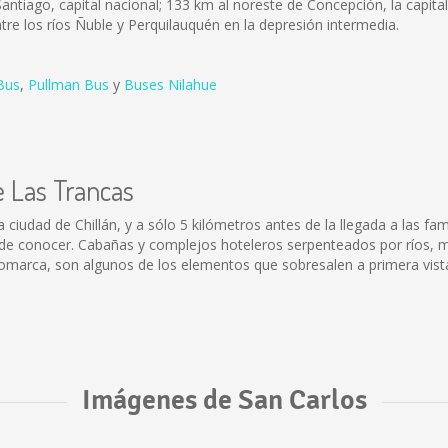
antiago, capital nacional; 133 km al noreste de Concepción, la capital 
entre los ríos Ñuble y Perquilauquén en la depresión intermedia.
Bus
,
Pullman Bus
y
Buses Nilahue
e Las Trancas
a ciudad de Chillán, y a sólo 5 kilómetros antes de la llegada a las f
r de conocer. Cabañas y complejos hoteleros serpenteados por ríos,
marca, son algunos de los elementos que sobresalen a primera vista 
Imágenes de San Carlos