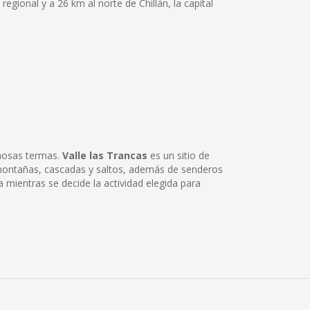
regional y a 26 km al norte de Chillán, la capital
amosas termas.
Valle las Trancas
es un sitio de
 montañas, cascadas y saltos, además de senderos
mientras se decide la actividad elegida para