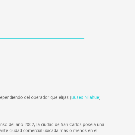
ependiendo del operador que elijas (
Buses Nilahue
).
censo del año 2002, la ciudad de San Carlos poseía una
ujante ciudad comercial ubicada más o menos en el