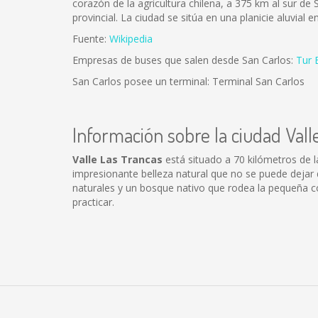
corazón de la agricultura chilena, a 375 km al sur de S
provincial. La ciudad se sitúa en una planicie aluvial 
Fuente:
Wikipedia
Empresas de buses que salen desde San Carlos:
Tur 
San Carlos posee un terminal: Terminal San Carlos
Información sobre la ciudad Vall
Valle Las Trancas
está situado a 70 kilómetros de l
impresionante belleza natural que no se puede deja
naturales y un bosque nativo que rodea la pequeña co
practicar.