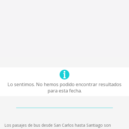
Lo sentimos. No hemos podido encontrar resultados
para esta fecha.
Los pasajes de bus desde San Carlos hasta Santiago son