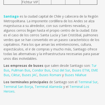
FIchtur VIP
Santiago
es la ciudad capital de Chile y cabecera de la Región
Metropolitana. La imponente cordillera de los Andes se alza
majestuosa a su alrededor, con sus cumbres nevadas, y
algunos cerros llegan hasta el propio centro de la ciudad. Este
es el caso de los cerros Santa Lucía y San Cristóbal, pulmones
verdes que se han convertido en un paseo característico de los
capitalinos. Para los que aman las entretenciones, cultura,
espectáculos, el ir de compras y mucho más, Santiago ofrece
todas las alternativas y la infraestructura necesarias para pasar
unos días inolvidables.
Las empresas de buses
que salen desde Santiago son:
Tur
Bus
,
Pullman Bus
,
Condor Bus
,
Cruz del Sur
,
Buses ETM
,
EME
Bus
,
Ciktur
,
Buses JAC
,
Buses Romani
y
Buses Nilahue
Los terminales principales
de Santiago son el
Terminal Sur
,
Terminal San Borja
,
Terminal Alameda
y el
Terminal Los
Heroes
.