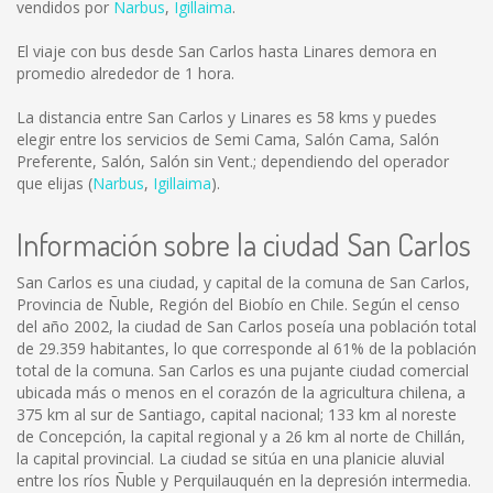
vendidos por
Narbus
,
Igillaima
.
El viaje con bus desde San Carlos hasta Linares demora en
promedio alrededor de 1 hora.
La distancia entre San Carlos y Linares es
58 kms
y puedes
elegir entre los servicios de Semi Cama, Salón Cama, Salón
Preferente, Salón, Salón sin Vent.; dependiendo del operador
que elijas (
Narbus
,
Igillaima
).
Información sobre la ciudad San Carlos
San Carlos es una ciudad, y capital de la comuna de San Carlos,
Provincia de Ñuble, Región del Biobío en Chile. Según el censo
del año 2002, la ciudad de San Carlos poseía una población total
de 29.359 habitantes, lo que corresponde al 61% de la población
total de la comuna. San Carlos es una pujante ciudad comercial
ubicada más o menos en el corazón de la agricultura chilena, a
375 km al sur de Santiago, capital nacional; 133 km al noreste
de Concepción, la capital regional y a 26 km al norte de Chillán,
la capital provincial. La ciudad se sitúa en una planicie aluvial
entre los ríos Ñuble y Perquilauquén en la depresión intermedia.