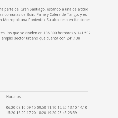
ma parte del Gran Santiago, estando a una de altitud
las comunas de Buin, Paine y Calera de Tango, y es
ión Metropolitana Poniente). Su alcaldesa en funciones
ntes, los que se dividen en 136.300 hombres y 141.502
un amplio sector urbano que cuenta con 241.138
Horarios
06:20 08:10 09:15 09:50 11:10 12:20 13:10 14:10
15:20 16:20 17:20 18:20 19:20 23:45 23:59