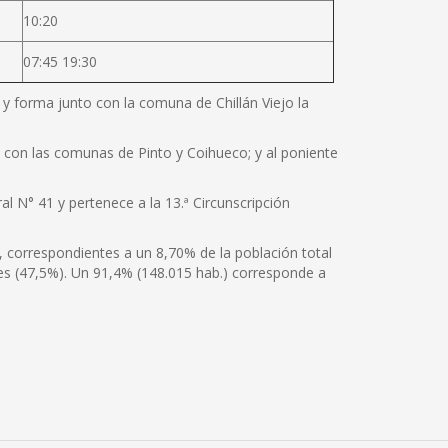
10:20
07:45 19:30
e y forma junto con la comuna de Chillán Viejo la
te con las comunas de Pinto y Coihueco; y al poniente
al N° 41 y pertenece a la 13.ª Circunscripción
, correspondientes a un 8,70% de la población total
es (47,5%). Un 91,4% (148.015 hab.) corresponde a