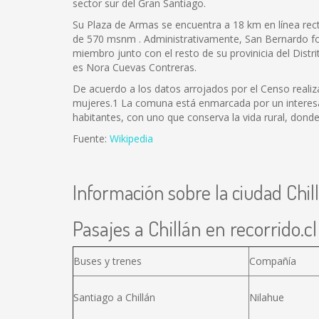
sector sur del Gran Santiago.
Su Plaza de Armas se encuentra a 18 km en línea rect
de 570 msnm . Administrativamente, San Bernardo form
miembro junto con el resto de su provinicia del Distr
es Nora Cuevas Contreras.
De acuerdo a los datos arrojados por el Censo realiz
mujeres.1 La comuna está enmarcada por un interesan
habitantes, con uno que conserva la vida rural, donde
Fuente:
Wikipedia
Información sobre la ciudad Chil
Pasajes a Chillán en recorrido.cl
Buses y trenes
Compañía
Santiago a Chillán
Nilahue