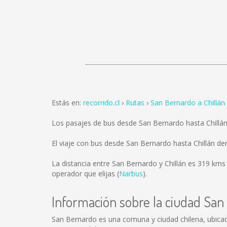
Estás en:
recorrido.cl
Rutas
San Bernardo a Chillán
Los pasajes de bus desde San Bernardo hasta Chillá
El viaje con bus desde San Bernardo hasta Chillán d
La distancia entre San Bernardo y Chillán es
319 kms
operador que elijas (
Narbus
).
Información sobre la ciudad San
San Bernardo es una comuna y ciudad chilena, ubicada