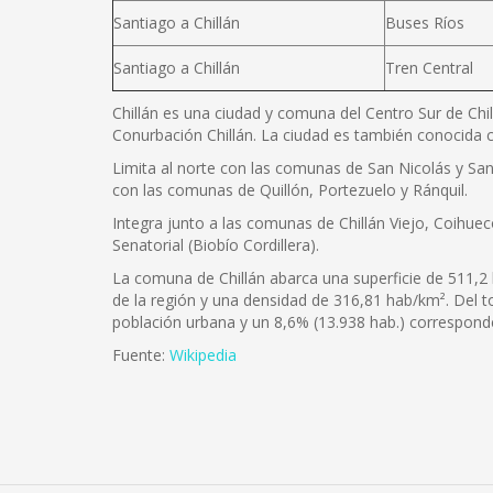
Santiago a Chillán
Buses Ríos
Santiago a Chillán
Tren Central
Chillán es una ciudad y comuna del Centro Sur de Chil
Conurbación Chillán. La ciudad es también conocida c
Limita al norte con las comunas de San Nicolás y San 
con las comunas de Quillón, Portezuelo y Ránquil.
Integra junto a las comunas de Chillán Viejo, Coihuec
Senatorial (Biobío Cordillera).
La comuna de Chillán abarca una superficie de 511,2 
de la región y una densidad de 316,81 hab/km². Del 
población urbana y un 8,6% (13.938 hab.) corresponde
Fuente:
Wikipedia