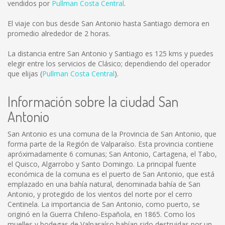
vendidos por
Pullman Costa Central
.
El viaje con bus desde San Antonio hasta Santiago demora en
promedio alrededor de 2 horas.
La distancia entre San Antonio y Santiago es
125 kms
y puedes
elegir entre los servicios de Clásico; dependiendo del operador
que elijas (
Pullman Costa Central
).
Información sobre la ciudad San
Antonio
San Antonio es una comuna de la Provincia de San Antonio, que
forma parte de la Región de Valparaíso. Esta provincia contiene
apróximadamente 6 comunas; San Antonio, Cartagena, el Tabo,
el Quisco, Algarrobo y Santo Domingo. La principal fuente
económica de la comuna es el puerto de San Antonio, que está
emplazado en una bahía natural, denominada bahía de San
Antonio, y protegido de los vientos del norte por el cerro
Centinela. La importancia de San Antonio, como puerto, se
originó en la Guerra Chileno-Española, en 1865. Como los
muelles y bodegas de Valparaíso habían sido destruidas por un