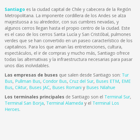
Santiago
es la ciudad capital de Chile y cabecera de la Región
Metropolitana. La imponente cordillera de los Andes se alza
majestuosa a su alrededor, con sus cumbres nevadas, y
algunos cerros llegan hasta el propio centro de la ciudad. Este
es el caso de los cerros Santa Lucía y San Cristóbal, pulmones
verdes que se han convertido en un paseo característico de los
capitalinos. Para los que aman las entretenciones, cultura,
espectáculos, el ir de compras y mucho más, Santiago ofrece
todas las alternativas y la infraestructura necesarias para pasar
unos días inolvidables.
Las empresas de buses
que salen desde Santiago son:
Tur
Bus
,
Pullman Bus
,
Condor Bus
,
Cruz del Sur
,
Buses ETM
,
EME
Bus
,
Ciktur
,
Buses JAC
,
Buses Romani
y
Buses Nilahue
Los terminales principales
de Santiago son el
Terminal Sur
,
Terminal San Borja
,
Terminal Alameda
y el
Terminal Los
Heroes
.