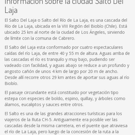
Información sobre la ciudad Salto Del
Laja
El Salto Del Laja o Salto del Río de La Laja, es una cascada del
Río de La Laja, ubicada en la VIII Región del Biobío (Chile). Está
ubicado 25 km al norte de la ciudad de Los Ángeles, sirviendo
de límite con la comuna de Cabrero.
El Salto del Laja esta conformado por cuatro espectaculares
caídas del río Laja, de entre 40 y 55 m de altura. Aguas arriba de
las cascadas el río es tranquilo y muy bajo, pudiendo ser
vadeado con facilidad, y aguas abajo se reduce a un profundo y
angosto cañón de unos 4 km de largo por 20 m de ancho.
Desde allí recorre otros 29 km antes de aportar sus aguas al río
Biobío.
El paisaje circundante está constituido por vegetación tipo
estepa con especies de boldo, espino, quillay, y árboles como
álamos, eucaliptos y sauces entre otros.
El Salto es una de las grandes atracciones turísticas para los
viajeros de la Ruta CH-5. Antiguamente era posible ver las
cascadas desde la misma carretera, en el puente que atraviesa
el río de La Laja, pero luego de la concesión de la ruta a la