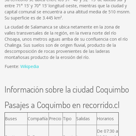
entre 71° 15’ y 70° 15’ longitud oeste, mientras que la ciudad y
capital comunal se encuentra a una altitud media de 510 msnm.
Su superficie es de 3.445 km².
La ciudad de Salamanca se ubica netamente en la zona de
valles transversales de la región, en la rivera norte del río
Choapa, unos metros aguas arriba de su confluencia con el río
Chalinga. Sus suelos son de origen fluvial, producto de la
descomposición de rocas provenientes de las laderas
montañosas producto de la erosión del río.
Fuente:
Wikipedia
Información sobre la ciudad Coquimbo
Pasajes a Coquimbo en recorrido.cl
Buses
Compañía
Precio
Tipo
Salidas
Horarios
De 07:30 a