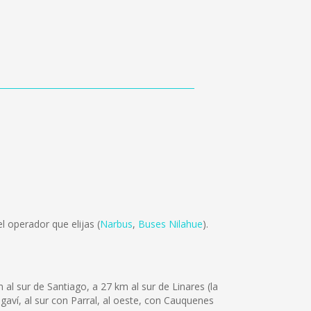
 operador que elijas (
Narbus
,
Buses Nilahue
).
 al sur de Santiago, a 27 km al sur de Linares (la
ongaví, al sur con Parral, al oeste, con Cauquenes