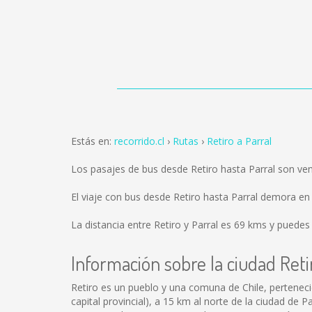
Estás en:
recorrido.cl
Rutas
Retiro a Parral
Los pasajes de bus desde Retiro hasta Parral son ve
El viaje con bus desde Retiro hasta Parral demora en
La distancia entre Retiro y Parral es
69 kms
y puedes 
Información sobre la ciudad Reti
Retiro es un pueblo y una comuna de Chile, pertenecien
capital provincial), a 15 km al norte de la ciudad de P