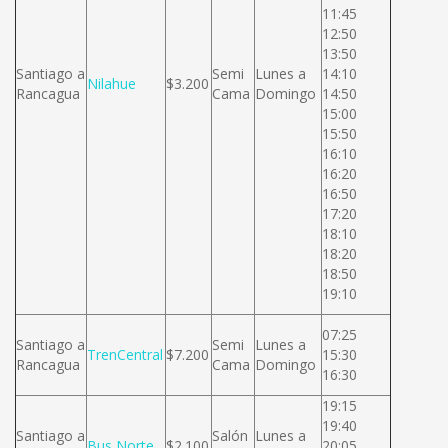
11:45
12:50
13:50
Santiago a
Semi
Lunes a
14:10
Nilahue
$3.200
Rancagua
Cama
Domingo
14:50
15:00
15:50
16:10
16:20
16:50
17:20
18:10
18:20
18:50
19:10
07:25
Santiago a
Semi
Lunes a
TrenCentral
$7.200
15:30
Rancagua
Cama
Domingo
16:30
19:15
19:40
Santiago a
Salón
Lunes a
Bus Norte
$2.100
20:05