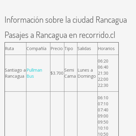
Información sobre la ciudad Rancagua
Pasajes a Rancagua en recorrido.cl
Ruta
Compañía
Precio
Tipo
Salidas
Horarios
06:20
06:40
Santiago a
Pullman
Semi
Lunes a
$3.700
21:30
Rancagua
Bus
Cama
Domingo
22:00
22:30
06:10
07:10
07:40
09:00
09:50
10:10
10:50