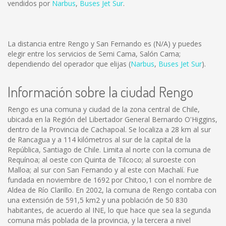
vendidos por
Narbus
,
Buses Jet Sur
.
La distancia entre Rengo y San Fernando es
(N/A)
y puedes
elegir entre los servicios de Semi Cama, Salón Cama;
dependiendo del operador que elijas (
Narbus
,
Buses Jet Sur
).
Información sobre la ciudad Rengo
Rengo es una comuna y ciudad de la zona central de Chile,
ubicada en la Región del Libertador General Bernardo O'Higgins,
dentro de la Provincia de Cachapoal. Se localiza a 28 km al sur
de Rancagua y a 114 kilómetros al sur de la capital de la
República, Santiago de Chile. Limita al norte con la comuna de
Requínoa; al oeste con Quinta de Tilcoco; al suroeste con
Malloa; al sur con San Fernando y al este con Machalí. Fue
fundada en noviembre de 1692 por Chitoo,1 con el nombre de
Aldea de Río Clarillo. En 2002, la comuna de Rengo contaba con
una extensión de 591,5 km2 y una población de 50 830
habitantes, de acuerdo al INE, lo que hace que sea la segunda
comuna más poblada de la provincia, y la tercera a nivel