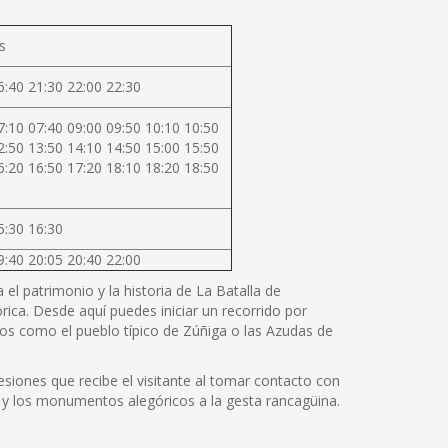
s
6:40 21:30 22:00 22:30
7:10 07:40 09:00 09:50 10:10 10:50
2:50 13:50 14:10 14:50 15:00 15:50
6:20 16:50 17:20 18:10 18:20 18:50
5:30 16:30
9:40 20:05 20:40 22:00
el patrimonio y la historia de La Batalla de
rica. Desde aquí puedes iniciar un recorrido por
os como el pueblo típico de Zúñiga o las Azudas de
siones que recibe el visitante al tomar contacto con
cos y los monumentos alegóricos a la gesta rancagüina.