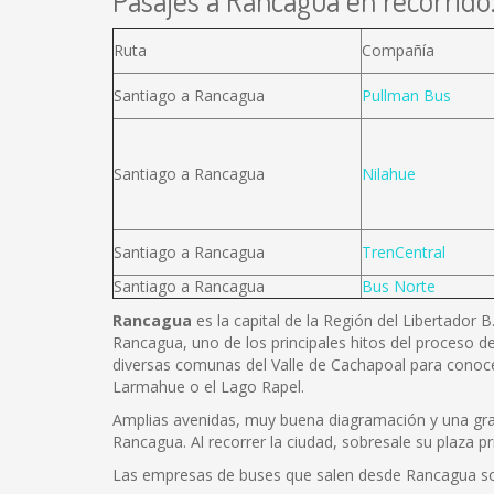
Pasajes a Rancagua en recorrido.
Ruta
Compañía
Santiago a Rancagua
Pullman Bus
Santiago a Rancagua
Nilahue
Santiago a Rancagua
TrenCentral
Santiago a Rancagua
Bus Norte
Rancagua
es la capital de la Región del Libertador 
Rancagua, uno de los principales hitos del proceso de
diversas comunas del Valle de Cachapoal para conoce
Larmahue o el Lago Rapel.
Amplias avenidas, muy buena diagramación y una gran 
Rancagua. Al recorrer la ciudad, sobresale su plaza pr
Las empresas de buses que salen desde Rancagua s