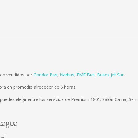
son vendidos por
Condor Bus
,
Narbus
,
EME Bus
,
Buses Jet Sur
.
ra en promedio alrededor de 6 horas.
puedes elegir entre los servicios de Premium 180°, Salón Cama, Semi
ncagua