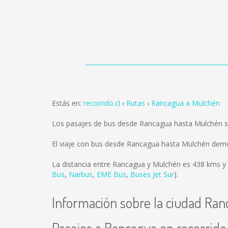
Estás en:
recorrido.cl
Rutas
Rancagua a Mulchén
Los pasajes de bus desde Rancagua hasta Mulchén 
El viaje con bus desde Rancagua hasta Mulchén demo
La distancia entre Rancagua y Mulchén es
438 kms
y 
Bus
,
Narbus
,
EME Bus
,
Buses Jet Sur
).
Información sobre la ciudad Ra