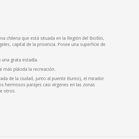
 chilena que está situada en la Región del BioBío,
eles, capital de la provincia. Posee una superficie de
 una grata estadía.
e más plácida la recreación.
rada de la ciudad, junto al puente Bureo), el mirador
os hermosos parajes casi vírgenes en las zonas
e otros.