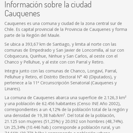
Información sobre la ciudad
Cauquenes
Cauquenes es una comuna y ciudad de la zona central sur de
Chile. Es capital provincial de la Provincia de Cauquenes y forma
parte de la Región del Maule.
Se ubica a 393,67 km de Santiago, y limita al norte con las
comunas de Empedrado y San Javier de Loncomilla, al sur con
Cobquecura, Quirihue, Ninhue y San Carlos, al oeste con el
Chanco y Pelluhue, y al este con con Parral y Retiro.
Integra junto con las comunas de Chanco, Longaví, Parral,
Pelluhue y Retiro, el Distrito Electoral N° 40 (Diputados), y
pertenece a la 11ª Circunscripción Senatorial (Cauquenes y
Linares).
La comuna de Cauquenes abarca una superficie de 2.126,3 km²
y una población de 62.456 habitantes (Censo INE Año 2002),
correspondientes a un 4,12% de la población total de la región y
una densidad de 19,38 hab/km². Del total de la población,
21.125 son mujeres (51,25%) y 20.092 son hombres (48,74%).
Un 25,34% (10.446 hab.) corresponde a población rural, y un