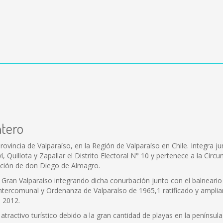
ntero
vincia de Valparaíso, en la Región de Valparaíso en Chile. Integra ju
Quillota y Zapallar el Distrito Electoral N° 10 y pertenece a la Circun
dición de don Diego de Almagro.
Gran Valparaíso integrando dicha conurbación junto con el balneario y
Intercomunal y Ordenanza de Valparaíso de 1965,1 ratificado y ampli
e 2012.
ractivo turístico debido a la gran cantidad de playas en la península