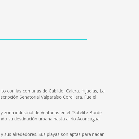
nto con las comunas de Cabildo, Calera, Hijuelas, La
scripción Senatorial Valparaíso Cordillera. Fue el
 zona industrial de Ventanas en el "Satélite Borde
ando su destinación urbana hasta al río Aconcagua
 y sus alrededores. Sus playas son aptas para nadar