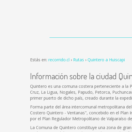
Estás en:
recorrido.cl
Rutas
Quintero a Huiscapi
Información sobre la ciudad Qui
Quintero es una comuna costera perteneciente a la Pro
Cruz, La Ligua, Nogales, Papudo, Petorca, Puchuncaví, 
primer puerto de dicho país, creado durante la expe
Forma parte del área intercomunal metropolitana del 
Costero Quintero - Ventanas", concebido en el Plan 
por el Plan Regulador Metropolitano de Valparaíso d
La Comuna de Quintero constituye una zona de gran at