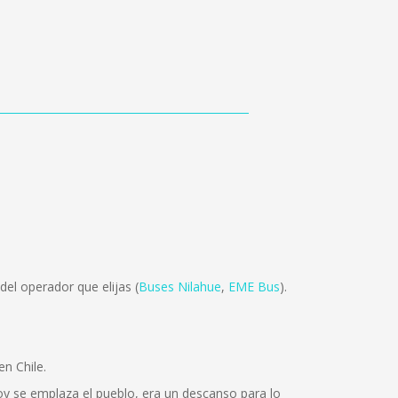
el operador que elijas (
Buses Nilahue
,
EME Bus
).
en Chile.
oy se emplaza el pueblo, era un descanso para lo