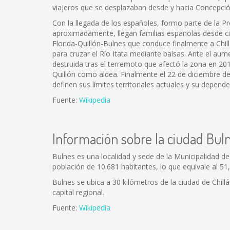
viajeros que se desplazaban desde y hacia Concepció
Con la llegada de los españoles, formo parte de la 
aproximadamente, llegan familias españolas desde ciu
Florida-Quillón-Bulnes que conduce finalmente a Chil
para cruzar el Río Itata mediante balsas. Ante el au
destruida tras el terremoto que afectó la zona en 20
Quillón como aldea. Finalmente el 22 de diciembre de 
definen sus límites territoriales actuales y su depend
Fuente:
Wikipedia
Información sobre la ciudad Bul
Bulnes es una localidad y sede de la Municipalidad de
población de 10.681 habitantes, lo que equivale al 5
Bulnes se ubica a 30 kilómetros de la ciudad de Chill
capital regional.
Fuente:
Wikipedia