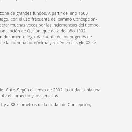
ona de grandes fundos. A partir del año 1600
Luego, con el uso frecuente del camino Concepción-
sperar muchas veces por las inclemencias del tiempo,
Concepción de Quillón, que data del año 1832,
 un documento legal da cuenta de los orígenes de
al de la comuna homónima y recién en el siglo XX se
o, Chile. Según el censo de 2002, la ciudad tenía una
te el comercio y los servicios.
ad; y a 88 kilómetros de la ciudad de Concepción,