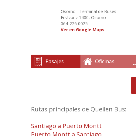
Osorno - Terminal de Buses
Errázuriz 1400, Osorno
064-226 0025
Ver en Google Maps
Pasajes
Oficinas
Rutas principales de Queilen Bus:
Santiago a Puerto Montt
Puerto Montt a Santiago