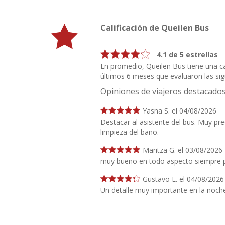
Calificación de Queilen Bus
4.1 de 5 estrellas
En promedio, Queilen Bus tiene una ca
últimos 6 meses que evaluaron las sigu
Opiniones de viajeros destacado
Yasna S. el 04/08/2026
Destacar al asistente del bus. Muy pr
limpieza del baño.
Maritza G. el 03/08/2026
muy bueno en todo aspecto siempre pr
Gustavo L. el 04/08/2026
Un detalle muy importante en la noch