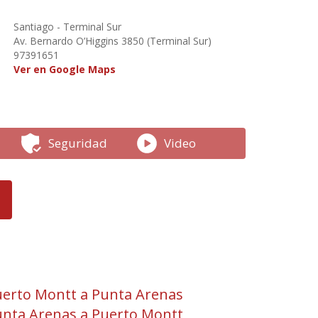
Santiago - Terminal Sur
Av. Bernardo O’Higgins 3850 (Terminal Sur)
97391651
Ver en Google Maps
Seguridad
Video
erto Montt a Punta Arenas
nta Arenas a Puerto Montt