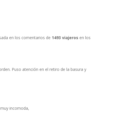
basada en los comentarios de
1493 viajeros
en los
den. Puso atención en el retiro de la basura y
y muy incomoda,