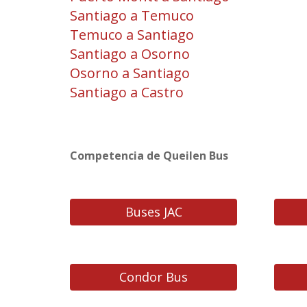
Santiago a Temuco
Temuco a Santiago
Santiago a Osorno
Osorno a Santiago
Santiago a Castro
Competencia de Queilen Bus
Buses JAC
Condor Bus