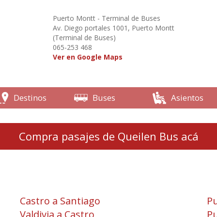
Puerto Montt - Terminal de Buses
Av. Diego portales 1001, Puerto Montt
(Terminal de Buses)
065-253 468
Ver en Google Maps
Destinos
Buses
Asientos
Compra pasajes de Queilen Bus acá
Castro a Santiago
Pu
Valdivia a Castro
Pu