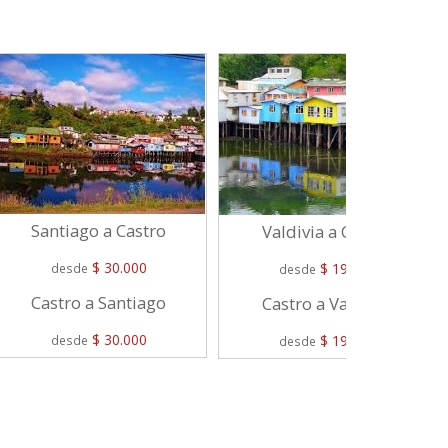
Santiago a Castro
Valdivia a Castro
$ 30.000
$ 19.000
desde
desde
Castro a Santiago
Castro a Valdivia
$ 30.000
$ 19.000
desde
desde