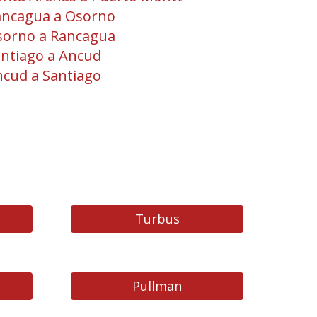
ancagua a Osorno
sorno a Rancagua
ntiago a Ancud
cud a Santiago
Turbus
Pullman