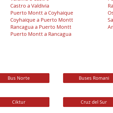
Castro a Valdivia
R
Puerto Montt a Coyhaique
O
Coyhaique a Puerto Montt
Sa
Rancagua a Puerto Montt
An
Puerto Montt a Rancagua
Bus Norte
Buses Romani
Ciktur
Cruz del Sur