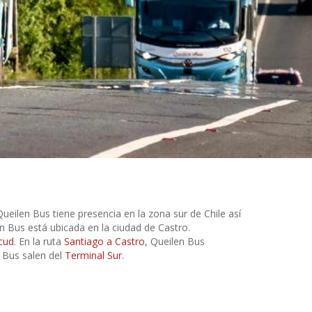
eilen Bus tiene presencia en la zona sur de Chile así
en Bus está ubicada en la ciudad de Castro.
cud
. En la ruta
Santiago a Castro
, Queilen Bus
 Bus salen del
Terminal Sur
.