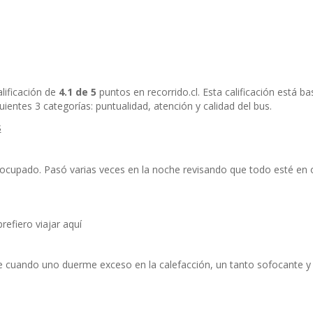
lificación de
4.1 de 5
puntos en recorrido.cl. Esta calificación está 
ientes 3 categorías: puntualidad, atención y calidad del bus.
s
eocupado. Pasó varias veces en la noche revisando que todo esté en or
efiero viajar aquí
e cuando uno duerme exceso en la calefacción, un tanto sofocante 