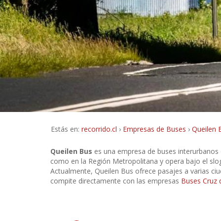
Estás en:
recorrido.cl
Empresas de Buses
Queilen 
Queilen Bus
es una empresa de buses interurbanos qu
como en la Región Metropolitana y opera bajo el slo
Actualmente, Queilen Bus ofrece pasajes a varias ci
compite directamente con las empresas
Buses Cruz d